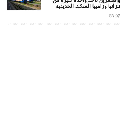
تنزانيا وزامبيا السكك الحديدية
النائم
08-07