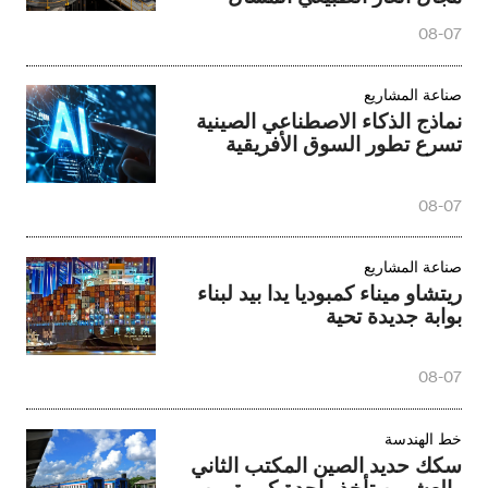
08-07
صناعة المشاريع
نماذج الذكاء الاصطناعي الصينية
تسرع تطور السوق الأفريقية
08-07
صناعة المشاريع
ريتشاو ميناء كمبوديا يدا بيد لبناء
بوابة جديدة تحية
08-07
خط الهندسة
سكك حديد الصين المكتب الثاني
والعشرين تأخذ واحدة كبيرة من