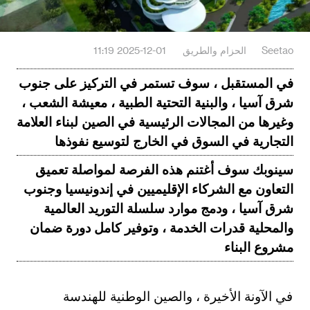
Seetao
الحزام والطريق
2025-12-01 11:19
في المستقبل ، سوف تستمر في التركيز على جنوب
شرق آسيا ، والبنية التحتية الطبية ، معيشة الشعب ،
وغيرها من المجالات الرئيسية في الصين لبناء العلامة
التجارية في السوق في الخارج لتوسيع نفوذها
سينوبك سوف أغتنم هذه الفرصة لمواصلة تعميق
التعاون مع الشركاء الإقليميين في إندونيسيا وجنوب
شرق آسيا ، ودمج موارد سلسلة التوريد العالمية
والمحلية قدرات الخدمة ، وتوفير كامل دورة ضمان
مشروع البناء
في الآونة الأخيرة ، والصين الوطنية للهندسة