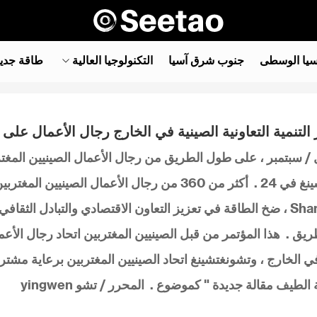
سيا الوسطى
جنوب شرق آسيا‎
التكنولوجيا العالية
طاقة جدي
 التنمية التعاونية الصينية في الخارج رجال الأعمال عل
ول / سبتمبر ، على طول الطريق من رجال الأعمال الصينيين المغتر
يق . هذا المؤتمر من قبل الصينيين المغتربين اتحاد رجال الأ
ي الخارج ، وتشونغتشينغ اتحاد الصينيين المغتربين برعاية مشتر
لطيف مقالة جديدة " كموضوع . المحرر / تشو yingwen