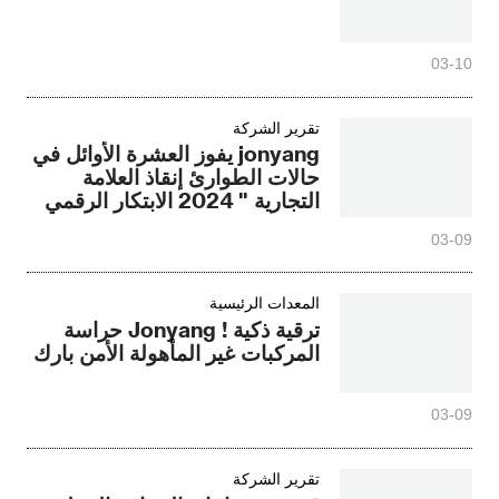
03-10
تقرير الشركة
jonyang يفوز العشرة الأوائل في
حالات الطوارئ إنقاذ العلامة
التجارية " 2024 الابتكار الرقمي
قائمة الصناعة العالمية "
03-09
المعدات الرئيسية
ترقية ذكية ! Jonyang حراسة
المركبات غير المأهولة الأمن بارك
03-09
تقرير الشركة