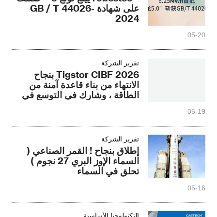
على شهادة GB / T 44026-
2024
05-20
تقرير الشركة
Tigstor CIBF 2026 بنجاح
الانتهاء من بناء قاعدة آمنة من
الطاقة ، وشارك في التوسع في
البيئة الجديدة من الطاقة عابرة
05-19
تقرير الشركة
إطلاق بنجاح ! القمر الصناعي (
السماء الإوز البري 27 نجوم )
تحلق في السماء
05-16
التكنولوجيا الأساسية