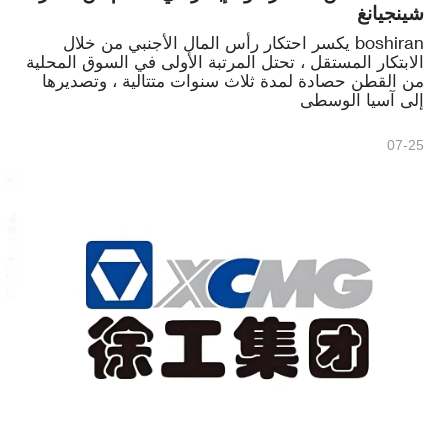
شينجيانغ
boshiran يكسر احتكار رأس المال الأجنبي من خلال
الابتكار المستقل ، تحتل المرتبة الأولى في السوق المحلية
من القطن حصادة لمدة ثلاث سنوات متتالية ، وتصديرها
إلى آسيا الوسطى
07-25