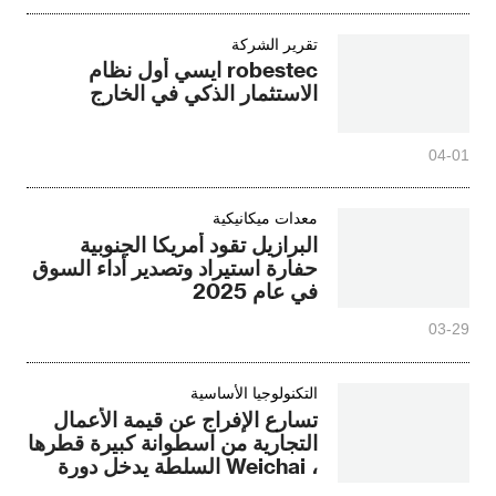
تقرير الشركة
robestec ايسي أول نظام
الاستثمار الذكي في الخارج
04-01
معدات ميكانيكية
البرازيل تقود أمريكا الجنوبية
حفارة استيراد وتصدير أداء السوق
في عام 2025
03-29
التكنولوجيا الأساسية
تسارع الإفراج عن قيمة الأعمال
التجارية من اسطوانة كبيرة قطرها
، Weichai السلطة يدخل دورة
جديدة من النمو