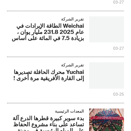
03-27
تقرير الشركة
Weichai الطاقة الإيرادات في
عام 2025 231.8 مليار يوان ،
بزيادة 7.5 في المائة على اساس
سنوى الطاقة الكهربائية المسار
03-27
لتسريع تشكيل وتعزيز منحنى
النمو الثاني
تقرير الشركة
Yuchai محرك الحافلة تصديرها
إلى القارة الأفريقية مرة أخرى !
03-25
المعدات الرئيسية
بدء سوبر كبيرة قطرها الدرع آلة
تساعد على بناء مشروع الحفاظ
على المياه الرئيسية في مدينة