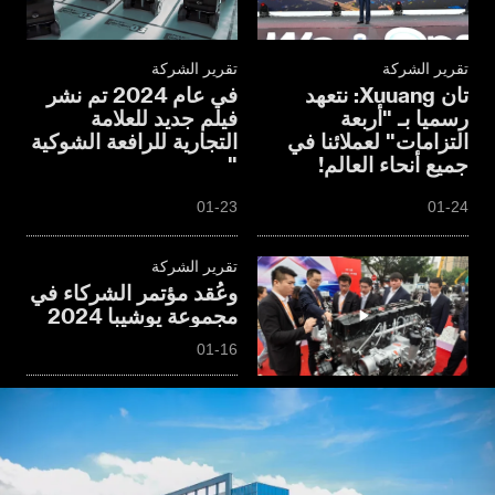
تقرير الشركة
تقرير الشركة
تان Xuuang: نتعهد
في عام 2024 تم نشر
رسميا بـ "أربعة
فيلم جديد للعلامة
التزامات" لعملائنا في
التجارية للرافعة الشوكية
جميع أنحاء العالم!
"
01-23
01-24
تقرير الشركة
وعُقد مؤتمر الشركاء في
مجموعة يوشيبا 2024
بشكل رسمي
01-16