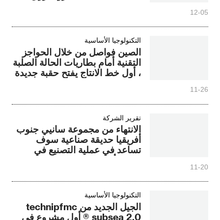
12-05
التكنولوجيا الأساسية
الصين فواصل من خلال الحواجز
التقنية أمام بطاريات الحالة الصلبة
، أول خط الانتاج يفتح حقبة جديدة
من تخزين الطاقة
11-26
تقرير الشركة
الانتهاء من مجموعة سانيي جنوب
أفريقيا حديقة صناعية سوف
تساعد في عملية التصنيع في
جنوب أفريقيا
11-20
التكنولوجيا الأساسية
الجيل الجديد من technipfmc
subsea 2.0 ® أول مشروع في