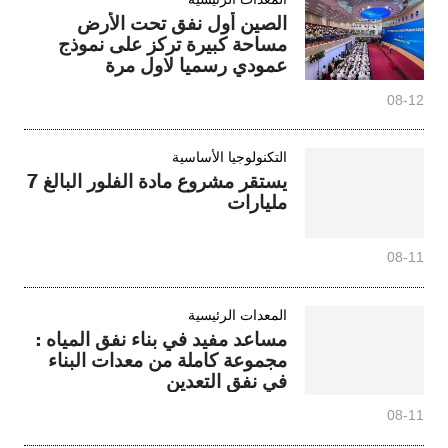
الصين أول نفق تحت الأرض
مساحة كبيرة تركز على نموذج
عمودي رسميا لاول مرة
08-12
التكنولوجيا الأساسية
يستقر مشروع مادة الفلور البالغ 7
مليارات
08-11
المعدات الرئيسية
مساعد مفيد في بناء نفق المياه :
مجموعة كاملة من معدات البناء
في نفق التعدين
08-11