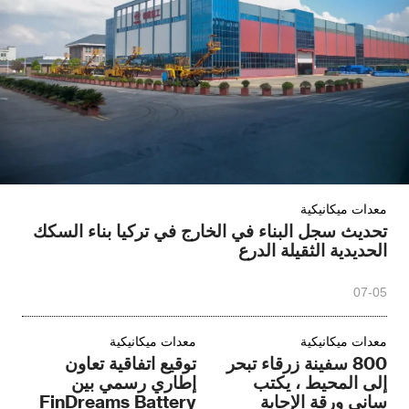
معدات ميكانيكية
تحديث سجل البناء في الخارج في تركيا بناء السكك
الحديدية الثقيلة الدرع
07-05
معدات ميكانيكية
معدات ميكانيكية
800 سفينة زرقاء تبحر
توقيع اتفاقية تعاون
إلى المحيط ، يكتب
إطاري رسمي بين
ساني ورقة الإجابة
FinDreams Battery