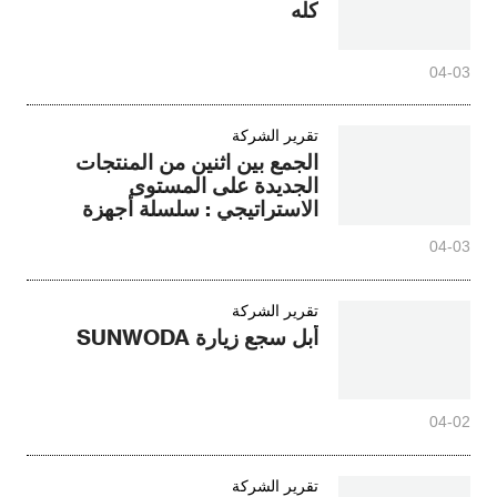
كله
04-03
تقرير الشركة
الجمع بين اثنين من المنتجات
الجديدة على المستوى
الاستراتيجي : سلسلة أجهزة
الكمبيوتر مع ارتفاع 460kw
04-03
ومرونة 1725kw قوية بناء شبكة
أجهزة الكمبيوتر
تقرير الشركة
أبل سجع زيارة SUNWODA
04-02
تقرير الشركة