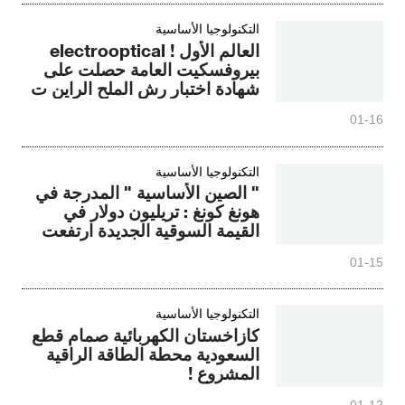
التكنولوجيا الأساسية
العالم الأول ! electrooptical
بيروفسكيت العامة حصلت على
شهادة اختبار رش الملح الراين ت
01-16
التكنولوجيا الأساسية
" الصين الأساسية " المدرجة في
هونغ كونغ : تريليون دولار في
القيمة السوقية الجديدة ارتفعت
100 مليار دولار في اليوم
01-15
التكنولوجيا الأساسية
كازاخستان الكهربائية صمام قطع
السعودية محطة الطاقة الراقية
المشروع !
01-12