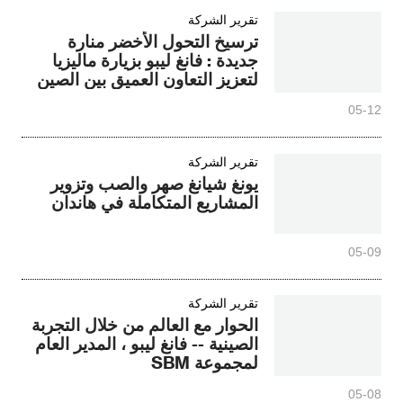
تقرير الشركة
ترسيخ التحول الأخضر منارة
جديدة : فانغ ليبو بزيارة ماليزيا
لتعزيز التعاون العميق بين الصين
وماليزيا في صناعة الحجر الرملي
05-12
تقرير الشركة
يونغ شيانغ صهر والصب وتزوير
المشاريع المتكاملة في هاندان
05-09
تقرير الشركة
الحوار مع العالم من خلال التجربة
الصينية -- فانغ ليبو ، المدير العام
لمجموعة SBM
05-08