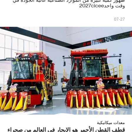
وقت واحد2027cicee
07-27
معدات ميكانيكية
قطف القطن الأحمر هو الإبحار في العالم من صحراء