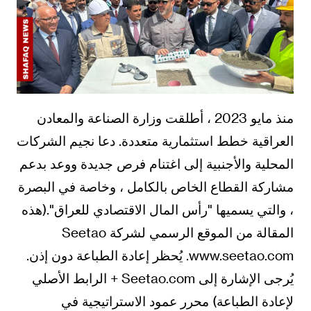
منذ مايو 2023 ، أطلقت وزارة الصناعة والمعادن
العراقية خطط استثمارية متعددة. دعا نجيم الشركات
المحلية والأجنبية إلى اغتنام فرص جديدة ووعد بدعم
مشاركة القطاع الخاص بالكامل ، وخاصة في البصرة
، والتي يسميها "رأس المال الاقتصادي للعراق".(هذه
المقالة من الموقع الرسمي لشركة Seetao
www.seetao.com. يُحظر إعادة الطباعة دون إذن.
يُرجى الإشارة إلى Seetao.com + الرابط الأصلي
لإعادة الطباعة) محرر عمود الاستراتيجية في