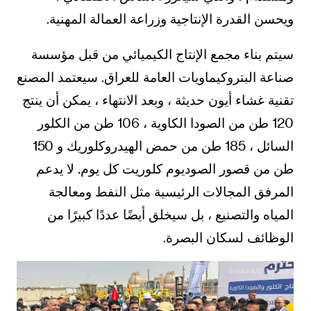
ويحسن القدرة الإنتاجية وزراعة العمالة المهنية.
سيتم بناء مجمع الإنتاج الكيميائي من قبل مؤسسة
صناعة البتروكيماويات العامة للعراق. سيعتمد المصنع
تقنية غشاء أيون حديثة ، وبعد الانتهاء ، يمكن أن ينتج
120 طن من الصودا الكاوية ، 106 طن من الكلور
السائل ، 185 طن من حمض الهيدروكلوريك و 150
طن من قصور الصوديوم كلوريت كل يوم. لا يدعم
المرفق المجالات الرئيسية مثل النفط ومعالجة
المياه والتصنيع ، بل سيخلق أيضًا عددًا كبيرًا من
الوظائف لسكان البصرة.