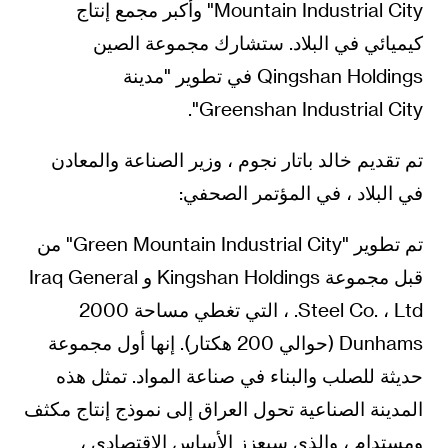
Mountain Industrial City" وأكبر مجمع إنتاج
كيميائي في البلاد. ستشارك مجموعة الصين
Qingshan Holdings في تطوير "مدينة
Greenshan Industrial City".
تم تقديم خالد باتار نجوم ، وزير الصناعة والمعادن
في البلاد ، في المؤتمر الصحفي:
تم تطوير "Green Mountain Industrial City" من
قبل مجموعة Kingshan Holdings و Iraq General
Steel Co. ، Ltd. ، التي تغطي مساحة 2000
Dunhams (حوالي 200 هكتار). إنها أول مجموعة
حديثة للصلب والبناء في صناعة المواد. تمثل هذه
المدينة الصناعية تحول العراق إلى نموذج إنتاج مكثف
ومستدام ، والذي سيعزز الأساس الاقتصادي ،