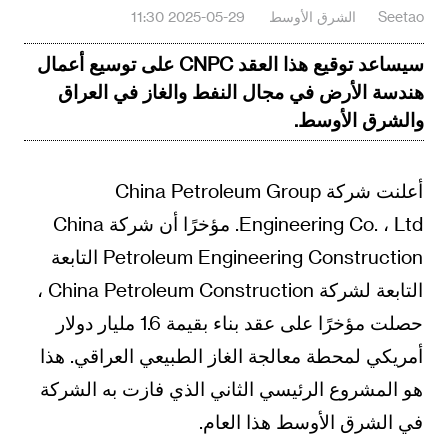
Seetao
الشرق الأوسط‎
2025-05-29 11:30
سيساعد توقيع هذا العقد CNPC على توسيع أعمال
هندسة الأرض في مجال النفط والغاز في العراق
والشرق الأوسط.
أعلنت شركة China Petroleum Group
Engineering Co. ، Ltd. مؤخرًا أن شركة China
Petroleum Engineering Construction التابعة
التابعة لشركة China Petroleum Construction ،
حصلت مؤخرًا على عقد بناء بقيمة 1.6 مليار دولار
أمريكي لمحطة معالجة الغاز الطبيعي العراقي. هذا
هو المشروع الرئيسي الثاني الذي فازت به الشركة
في الشرق الأوسط هذا العام.