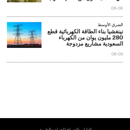
1.05 تريليون دولار في السنة
08-06
الشرق الأوسط‎
نينغشيا بناء الطاقة الكهربائية قطع
280 مليون يوان من الكهرباء
السعودية مشاريع مزدوجة
08-05
الطبل والصراخ للحزام والطريق