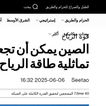
الطبل والصراخ للحزام والطريق
يبحث
الحزام والطريق
إستراتيجي
الشرق الأوسط‎
آ
معدات ميكانيكية
أكثر
قوة الرياح
الصين يمكن أن تجعل 
تماثلية طاقة الريا
2025-06-06 16:32
Seetao
40 7.5mw المشجعين لتحقيق القدرة الكاملة على الشبكة