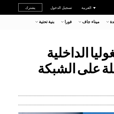
العربية
تسجيل الدخول
يشترك
دة
ميناء جاف
فورا
بنية تحتية
ليا الداخلية
ملة على الشبكة