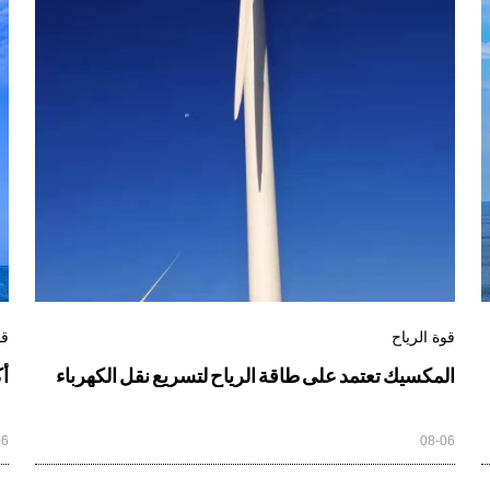
قوة الرياح
قو
المكسيك تعتمد على طاقة الرياح لتسريع نقل الكهرباء
أك
06
08-06