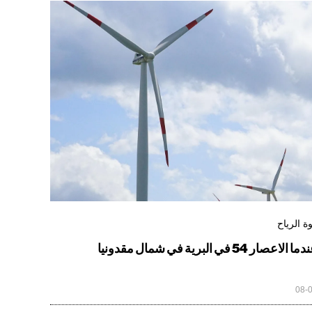
ة الرياح
ا الاعصار 54 في البرية في شمال مقدونيا
08-