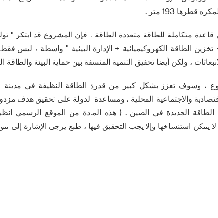
 قاعدة متكاملة للطاقة متعددة الطاقة ، فإن المشروع قد ابتكر " تول
+ تخزين الطاقة الكهروكيميائية + الإدارة البيئية " واسطة ، ليس فقط
عاثات ، ولكن أيضا تحقيق التنمية المنسقة بين حماية البيئة والطاقة الن
شروع ، وسوف تعزز بشكل كبير من قدرة الطاقة النظيفة في مدينة 
قتصادية والاجتماعية المحلية ، ومساعدة الدولة على تحقيق هدف مزدوج
طاقة الجديدة في الصين . ( هذه المادة من الموقع الرسمي انظر ت
 دون إذن لا يمكن استنساخها وإلا يجب التحقيق فيها ، طبع يرجى الإشارة إلى م