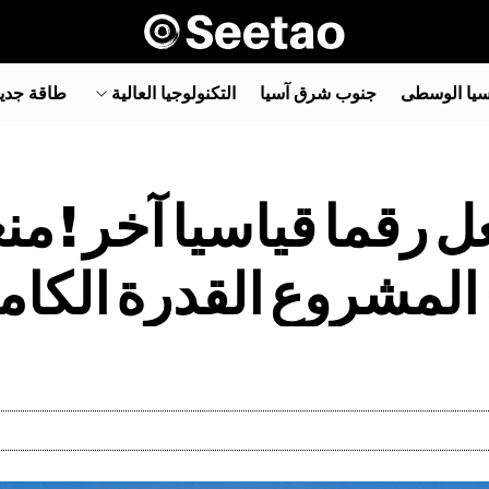
سيا الوسطى
جنوب شرق آسيا‎
التكنولوجيا العالية
طاقة جدي
رقما قياسيا آخر ! منغو
ح المشروع القدرة الكا