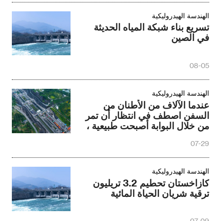
الهندسة الهيدروليكية
تسريع بناء شبكة المياه الحديثة
في الصين
08-05
الهندسة الهيدروليكية
عندما الآلاف من الأطنان من
السفن اصطف في انتظار أن تمر
من خلال البوابة أصبحت طبيعية ،
تكبير الصدر يحدث على نهر
07-29
اليانغتسى .
الهندسة الهيدروليكية
كازاخستان تحطيم 3.2 تريليون
ترقية شريان الحياة المائية
07-09