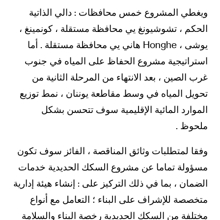
ويغطي المشروع خمس محافظات : دالي الذاتية
الحكم ، تشوشيونغ يي محافظة مستقلة ، كونمينغ ،
يوشى ، Honghe هاني يي محافظة مستقلة . أما
استراتيجية مشروع الحفاظ على المياه في جنوب
غرب الصين ، بعد الانتهاء من المرحلة الثانية من
تحويل المياه في وسط مقاطعة يوننان ، نمط توزيع
الموارد المائية الإقليمية سوف تتحسن بشكل
ملحوظ .
وفقا لمتطلبات وثائق المناقصة ، الفائز سوف تكون
مسؤولة تماما عن مشروع السكك الحديدية خدمات
الضمان ، بما في ذلك التركيز على : إنشاء هيئة إدارية
متخصصة للإشراف على البناء ؛ التعامل مع أنواع
مختلفة من السكك الحديدية رخصة البناء والسلامة