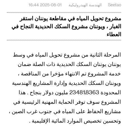
Seetao
الهندسة الهيدروليكية
2025-08-01 16:44
مشروع تحويل المياه في مقاطعة يوننان استقر
الغبار ، ويوننان مشروع السكك الحديدية النجاح في
العطاء
المرحلة الثانية من مشروع تحويل المياه في وسط
يوننان يوننان السكك الحديدية ذات الصلة ضمان
خدمة المشروع تم الانتهاء مؤخرا من المناقصة ،
ويوننان السكك الحديدية وإدارة المشاريع الهندسية
المحدودة 23481.8363 مليون دولار بنجاح . هذا
المشروع سوف توفر الحماية المهنية الرئيسية في
مشاريع الحفاظ على المياه في جنوب غرب الصين ،
وتحسين تخصيص الموارد المائية الإقليمية .