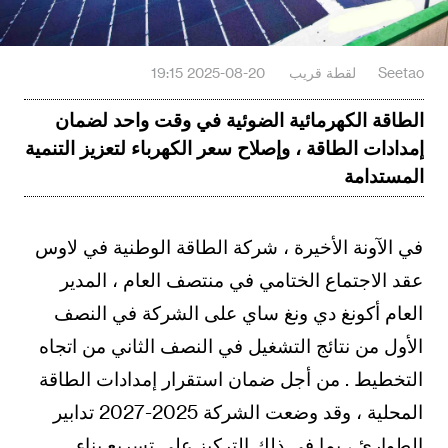
Seetao
لقطة قريب
2025-08-20 19:15
الطاقة الكهرمائية الضوئية في وقت واحد لضمان
إمدادات الطاقة ، وإصلاح سعر الكهرباء لتعزيز التنمية
المستدامة
في الآونة الأخيرة ، شركة الطاقة الوطنية في لاوس
عقد الاجتماع الختامي في منتصف العام ، المدير
العام أكونغ دي ونغ ساي على الشركة في النصف
الأول من نتائج التشغيل في النصف الثاني من اتجاه
التخطيط . من أجل ضمان استقرار إمدادات الطاقة
المحلية ، وقد وضعت الشركة 2025-2027 تدابير
الطوارئ ، بما في ذلك التركيز على تسريع بناء