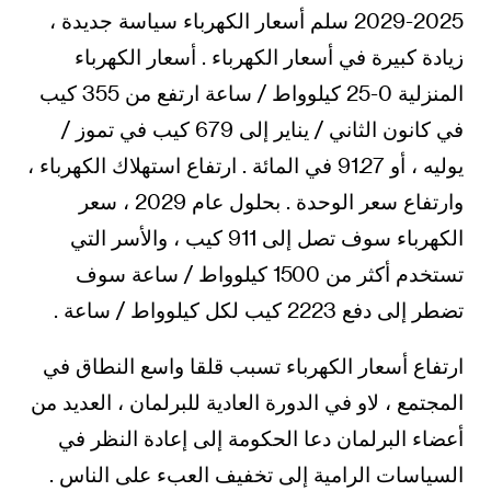
2025-2029 سلم أسعار الكهرباء سياسة جديدة ،
زيادة كبيرة في أسعار الكهرباء . أسعار الكهرباء
المنزلية 0-25 كيلوواط / ساعة ارتفع من 355 كيب
في كانون الثاني / يناير إلى 679 كيب في تموز /
يوليه ، أو 91.27 في المائة . ارتفاع استهلاك الكهرباء ،
وارتفاع سعر الوحدة . بحلول عام 2029 ، سعر
الكهرباء سوف تصل إلى 911 كيب ، والأسر التي
تستخدم أكثر من 1500 كيلوواط / ساعة سوف
تضطر إلى دفع 2223 كيب لكل كيلوواط / ساعة .
ارتفاع أسعار الكهرباء تسبب قلقا واسع النطاق في
المجتمع ، لاو في الدورة العادية للبرلمان ، العديد من
أعضاء البرلمان دعا الحكومة إلى إعادة النظر في
السياسات الرامية إلى تخفيف العبء على الناس .