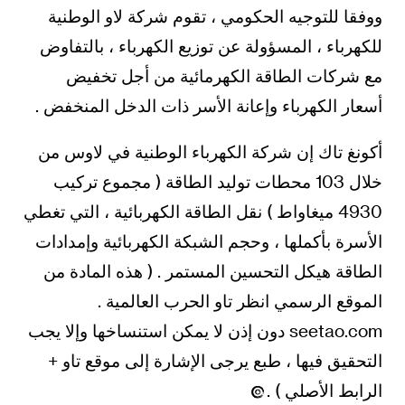
ووفقا للتوجيه الحكومي ، تقوم شركة لاو الوطنية
للكهرباء ، المسؤولة عن توزيع الكهرباء ، بالتفاوض
مع شركات الطاقة الكهرمائية من أجل تخفيض
أسعار الكهرباء وإعانة الأسر ذات الدخل المنخفض .
أكونغ تاك إن شركة الكهرباء الوطنية في لاوس من
خلال 103 محطات توليد الطاقة ( مجموع تركيب
4930 ميغاواط ) نقل الطاقة الكهربائية ، التي تغطي
الأسرة بأكملها ، وحجم الشبكة الكهربائية وإمدادات
الطاقة هيكل التحسين المستمر . ( هذه المادة من
الموقع الرسمي انظر تاو الحرب العالمية .
seetao.com دون إذن لا يمكن استنساخها وإلا يجب
التحقيق فيها ، طبع يرجى الإشارة إلى موقع تاو +
الرابط الأصلي ) .