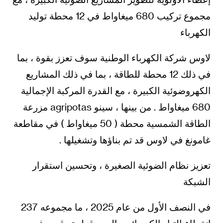
مجموع تركيب 680 ميغاواط في 12 محطة توليد
الكهرباء
لاوس شركة الكهرباء الوطنية سوف تعزز بقوة ، بما
في ذلك 12 محطة للطاقة ، بما في ذلك المشاريع
الكهروضوئية الكبيرة ، مع القدرة المركبة الإجمالية
680 ميغاواط . من بينها ، سينو agripotas مزرعة
الطاقة الشمسية محطة ( 50 ميغاواط ) في مقاطعة
غامونغ في لاوس قد تم بناؤها وتشغيلها .
تعزيز نظام الضوئية الصغيرة ، وتحسين استقرار
الشبكة
في النصف الأول من عام 2025 ، ما مجموعه 237