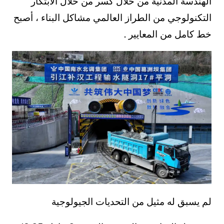
الهندسة المدنية من خلال كسر من خلال الابتكار
التكنولوجي من الطراز العالمي مشاكل البناء ، أصبح
خط كامل من المعايير .
لم يسبق له مثيل من التحديات الجيولوجية