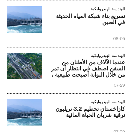
الهندسة الهيدروليكية
تسريع بناء شبكة المياه الحديثة
في الصين
08-05
الهندسة الهيدروليكية
عندما الآلاف من الأطنان من
السفن اصطف في انتظار أن تمر
من خلال البوابة أصبحت طبيعية ،
تكبير الصدر يحدث على نهر
07-29
اليانغتسى .
الهندسة الهيدروليكية
كازاخستان تحطيم 3.2 تريليون
ترقية شريان الحياة المائية
07-09