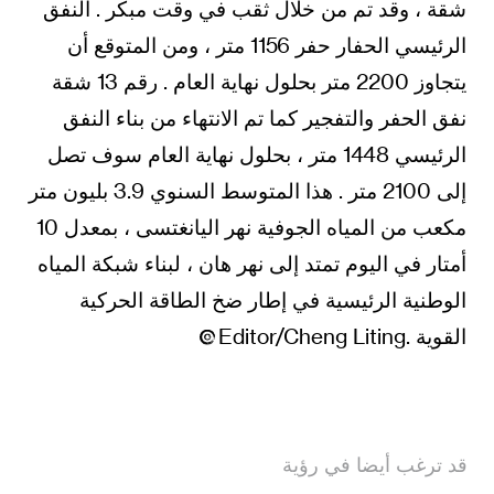
شقة ، وقد تم من خلال ثقب في وقت مبكر . النفق
الرئيسي الحفار حفر 1156 متر ، ومن المتوقع أن
يتجاوز 2200 متر بحلول نهاية العام . رقم 13 شقة
نفق الحفر والتفجير كما تم الانتهاء من بناء النفق
الرئيسي 1448 متر ، بحلول نهاية العام سوف تصل
إلى 2100 متر . هذا المتوسط السنوي 3.9 بليون متر
مكعب من المياه الجوفية نهر اليانغتسى ، بمعدل 10
أمتار في اليوم تمتد إلى نهر هان ، لبناء شبكة المياه
الوطنية الرئيسية في إطار ضخ الطاقة الحركية
القوية .Editor/Cheng Liting
قد ترغب أيضا في رؤية