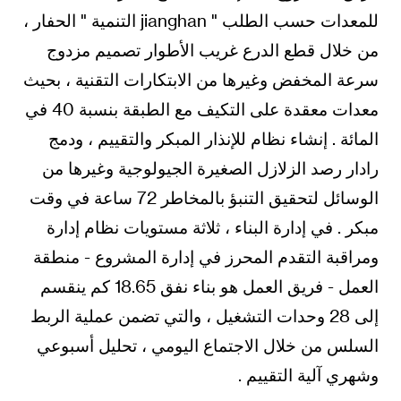
للمعدات حسب الطلب " jianghan التنمية " الحفار ،
من خلال قطع الدرع غريب الأطوار تصميم مزدوج
سرعة المخفض وغيرها من الابتكارات التقنية ، بحيث
معدات معقدة على التكيف مع الطبقة بنسبة 40 في
المائة . إنشاء نظام للإنذار المبكر والتقييم ، ودمج
رادار رصد الزلازل الصغيرة الجيولوجية وغيرها من
الوسائل لتحقيق التنبؤ بالمخاطر 72 ساعة في وقت
مبكر . في إدارة البناء ، ثلاثة مستويات نظام إدارة
ومراقبة التقدم المحرز في إدارة المشروع - منطقة
العمل - فريق العمل هو بناء نفق 18.65 كم ينقسم
إلى 28 وحدات التشغيل ، والتي تضمن عملية الربط
السلس من خلال الاجتماع اليومي ، تحليل أسبوعي
وشهري آلية التقييم .