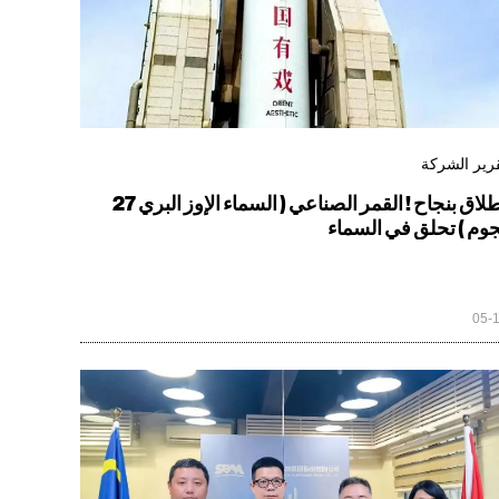
رير الشركة
إطلاق بنجاح ! القمر الصناعي ( السماء الإوز البري 27
وم ) تحلق في السماء
05-