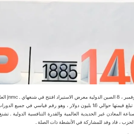
في 5 تشرين الثا
من الشركاء الدوليين ، تبلغ قيمتها حوالي 1.6 بليون دولار ، وهو رقم قياسي 
أثير jnmc في صناعة المعادن غير الحديدية العالمية والقدرة التنافسية الدولية . 
الحزب ، قاد وفد للمشاركة في الأنشطة ذات الصلة .