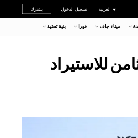
العربية
تسجيل الدخول
يشترك
دة
ميناء جاف
فورا
بنية تحتية