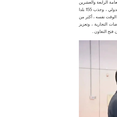
عامة الرابعة والعشرين
للجنة المركزية للحزب الشيوعى الصينى ، المعرض هذا العام قد جذبت الكثير من الاهتمام الدولي ، وجذب 155 بلدا
المعرض ، وفي الوقت نفسه ، أكثر من
ات التجارية ، وتعزيز
 فتح التعاون .