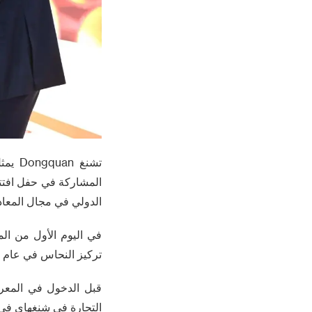
المشاركة في حفل افتت
الدولي في مجال المعادن
تركيز النحاس في عام 2026 ، بمبلغ 1 مليار دولار من دولارات الولايات المتحدة .
التجارة في شنغهاي في ا