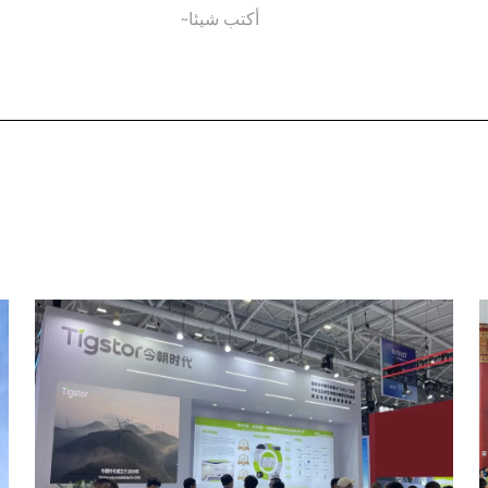
أكتب شيئا~