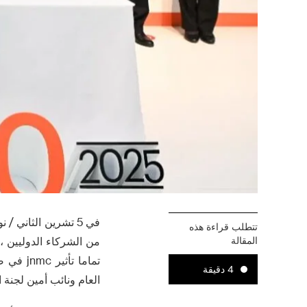
تتطلب قراءة هذه
المقالة
تماما ت
4 دقيقة
العام ونائب أمين لجنة 