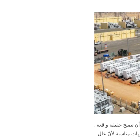
ن تصبح حقيقة واقعة .
ن أن الحالة الصلبة بطاريات مناسبة لأنّ عال -