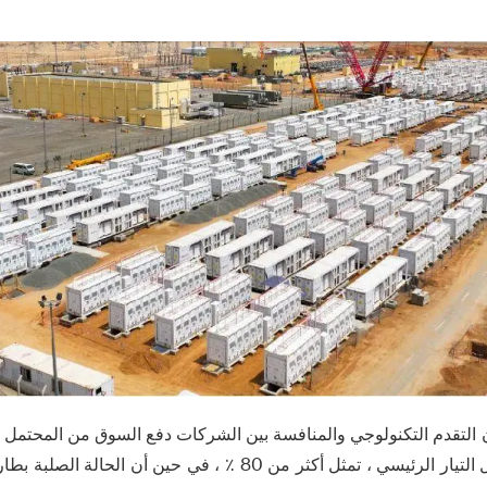
التقدم التكنولوجي والمنافسة بين الشركات دفع السوق من المحتمل أ
بطاريات الليثيوم لا تزال التيار الرئيسي ، تمثل أكثر من 80 ٪ ، في حي