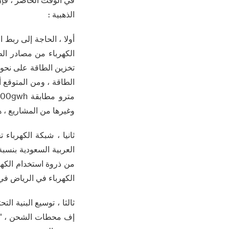
الذهبية :
وغيرها من المشاريع ، 
ثانيا ، شبكة الكهربا
الكهرباء في الرياض في عام 2022 ، تشريعات إلزامية توزيع وتخزين الصناعة وا
إف محطات الشحن ، " ض