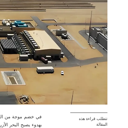
في خضم موجة من التحو
تتطلب قراءة هذه
المقالة