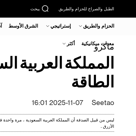
الطبل والصراخ للحزام والطريق
يبحث
الحزام والطريق
إستراتيجي
الشرق الأوسط‎
آ
معدات ميكانيكية
أكثر
ماكرو
الطاقة
2025-11-07 16:01
Seetao
الأزرق .