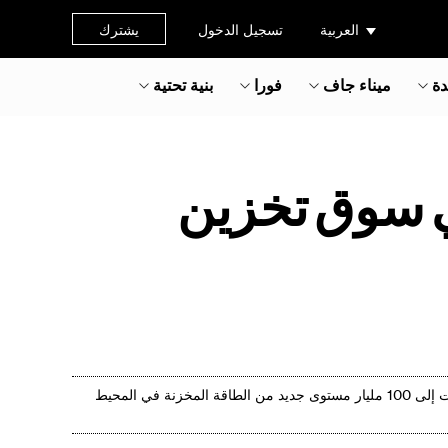
العربية
تسجيل الدخول
يشترك
دة
ميناء جاف
فورا
بنية تحتية
 مليار دولار في سوق تخزين
ليس من قبيل الصدفة أن المملكة العربية السعودية ، مرة واحدة في المملكة النفطية ، في المتوسط 30 في المائة من النمو السنوي ، وقد اندفعت إلى 100 مليار مستوى جديد من الطاقة المخزنة في المحيط