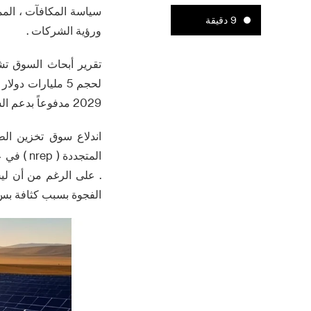
سياسة المكافآت ، المم
9 دقيقة
ورؤية الشركات .
تقرير أبحاث السوق تش
2029 مدفوعاً بدعم السياسات والتحول في مجال الطاقة ، وهو ما يمكن أن يؤدي إلى تركيز رأس المال العالمي .
اندلاع سوق تخزين الط
الفجوة بسبب كثافة ب