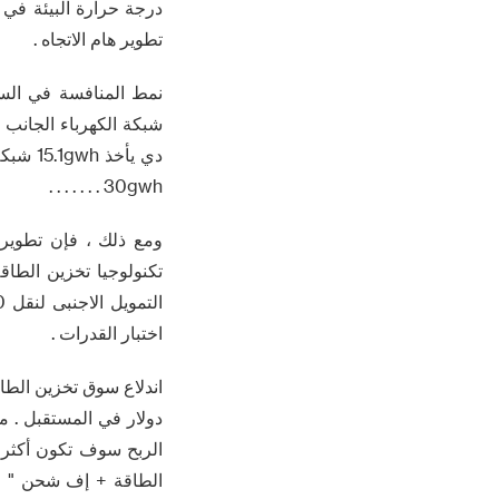
درجة حرارة البيئة في 
تطوير هام الاتجاه .
نمط المنافسة في السوق
دي يأخ
30gwh . . . . . . .
ومع ذلك ، فإن تطوير ا
تكنولوجيا تخزين الطا
اختبار القدرات .
دولار في المستقبل . م
الربح سوف تكون أكثر ت
الطاقة + إف شحن " الم