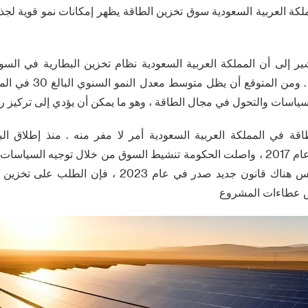
لكة العربية السعودية سوق تخزين الطاقة يظهر إمكانات نمو قوية لج
ير إلى أن المملكة العربية السعودية نظام تخزين البطارية في ا
اقة في المملكة العربية السعودية أمر لا مفر منه . منذ إطلاق الب
المتجددة ( nrep ) في عام 2017 ، واصلت الحكومة تنشيط السوق من خلال توجيه ا
. على الرغم من أن ليس هناك قانون جديد صدر في عام 023
س عطاءات المشروع