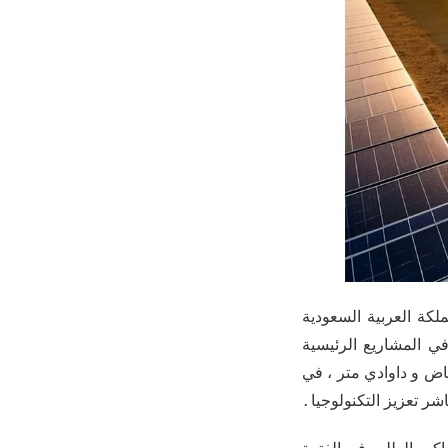
جية تنويع الطاقة ، المملكة العربية السعودية
، ولكن أيضا في المشاريع الرئيسية
ن الطاقة في الرياض و داوادي متر ، في
ر تعزيز التكنولوجيا .
راكب الطلب في الفترة