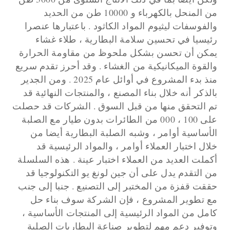
من المنحل بالكهرباء و 10000 طن من الحديد
والفوسفات ليثيوم المواد الكاثود . باعتبارها عنصرا
رئيسيا في تحسين سلامة البطارية ، طلاء غشاء
يمكن أن تحسن بشكل ملحوظ من مقاومة الحرارة
والقوة الميكانيكية من الغشاء . وقد أحرز تقدم سريع
منذ بدء المشروع في أوائل عام 2025 . ومن الجدير
بالذكر أنه خلال بناء المصنع ، والمنتجات النهائية قد
تم التحقق منها من قبل السوق . الشركات قد حصلت
على 100 ، 000 من الطائرات بدون طيار مع الصلبة
الأساسية أوامر ، وشبه الصلبة البطارية أيضا من
خلال اختبار العملاء أوامر ، والمواد الرئيسية قد
أكملت العديد من العملاء اختبار عينة . هذه السلسلة
من التقدم يدل على أن جين لونغ يو التكنولوجيا قد
حققت قفزة من المختبر إلى التصنيع . جنبا إلى جنب
مع تطوير المشروع ، فإن الشركة سوف بناء حل
كامل من المواد الرئيسية إلى المنتجات الأساسية ،
وتوفير دعم مهم لتطوير صناعة البطاريات الصلبة