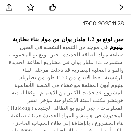
2025.11.28 17:00
جين لونغ يو 1.2 مليار يوان من مواد بناء بطارية
ليثيوم
في موجة من التنمية النشطة في الصين
صناعة مواد الطاقة الجديدة ، جين لونغ يو المجموعة
استثمرت 1.2 مليار يوان في مشاريع الطاقة الجديدة
والمواد الصلبة البطارية قد دخلت مرحلة البناء
الرئيسية . خط الانتاج من 1550 طن من بطاريات
ليثيوم أيون المغلفة مع غشاء في الخطة الأساسية
للمشروع قد جذبت الكثير من الاهتمام . وفقا لبلدية
هويتشو مكتب البيئة الايكولوجية مؤخرا نشر
المعلومات ، جين لونغ يو الطاقة الجديدة ( Huidong )
المحدودة في هويتشو المواد الجديدة حديقة صناعية
بناء المشروع ، بالإضافة إلى طلاء الحجاب الحاجز ،
ولكن أيضا بما في ذلك الانتاج السنوى من 3000 طن