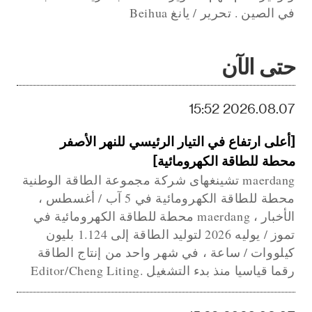
في الصين . تحرير / يانغ Beihua
حتى الآن
2026.08.07 15:52
[أعلى ارتفاع في التيار الرئيسي للنهر الأصفر
محطة للطاقة الكهرومائية]
maerdang تشينغهاى شركة مجموعة الطاقة الوطنية
محطة للطاقة الكهرومائية في 5 آب / أغسطس ،
الأخبار ، maerdang محطة للطاقة الكهرومائية في
تموز / يوليه 2026 لتوليد الطاقة إلى 1.124 بليون
كيلووات / ساعة ، في شهر واحد من إنتاج الطاقة
رقما قياسيا منذ بدء التشغيل .Editor/Cheng Liting