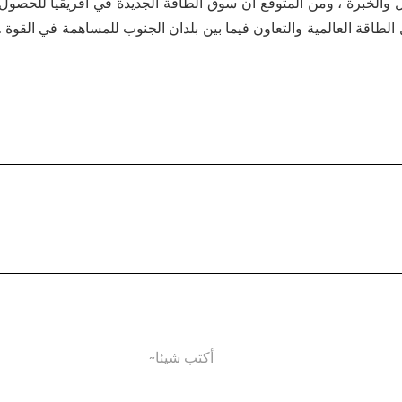
ل والخبرة ، ومن المتوقع أن سوق الطاقة الجديدة في أفريقيا للحص
قة العالمية والتعاون فيما بين بلدان الجنوب للمساهمة في القوة .Editor/Bian Wenjun
أكتب شيئا~