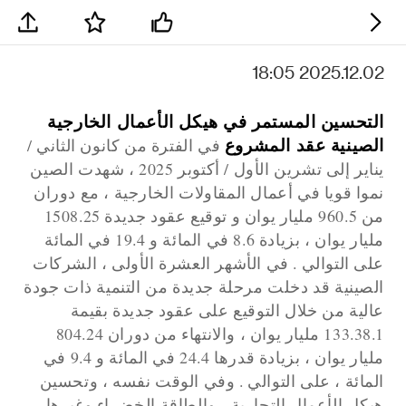
2025.12.02 18:05
التحسين المستمر في هيكل الأعمال الخارجية
الصينية عقد المشروع
في الفترة من كانون الثاني /
يناير إلى تشرين الأول / أكتوبر 2025 ، شهدت الصين
نموا قويا في أعمال المقاولات الخارجية ، مع دوران
من 960.5 مليار يوان و توقيع عقود جديدة 1508.25
مليار يوان ، بزيادة 8.6 في المائة و 19.4 في المائة
على التوالي . في الأشهر العشرة الأولى ، الشركات
الصينية قد دخلت مرحلة جديدة من التنمية ذات جودة
عالية من خلال التوقيع على عقود جديدة بقيمة
133.38.1 مليار يوان ، والانتهاء من دوران 804.24
مليار يوان ، بزيادة قدرها 24.4 في المائة و 9.4 في
المائة ، على التوالي . وفي الوقت نفسه ، وتحسين
هيكل الأعمال التجارية ، والطاقة الخضراء وغيرها