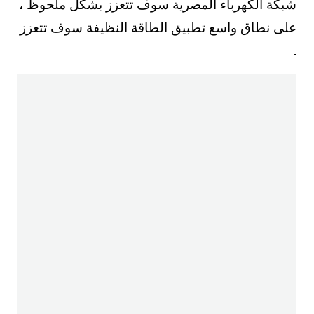
شبكة الكهرباء المصرية سوف تتعزز بشكل ملحوظ ،
على نطاق واسع تطبيق الطاقة النظيفة سوف تتعزز
.
التوزيع العالمي ، الصين تخزين الطاقة العلامة