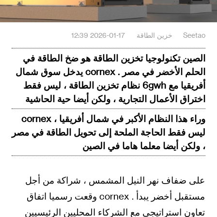
Seetao
خزين الطاقة
2026-01-17 12:39
الصين تكنولوجيا تخزين الطاقة هو ضخ الطاقة في
الحلم الأخضر في مصر . cornex يدخل سوق شمال
أفريقيا مع 6gwh نظام تخزين الطاقة ، ليس فقط
اختراق الأعمال التجارية ، ولكن أيضا حية الحاشية
وراء هذا النظام الأكبر في شمال أفريقيا ، cornex
ليس فقط الحاجة الملحة إلى تحويل الطاقة في مصر
، ولكن أيضا معلما هاما في الصين
على ضفاف نهر النيل المشمس ، شراكة من أجل
مستقبل أخضر يبدأ . cornex وقعت رسميا اتفاق
تعاون استراتيجي مع الشركاء المحليين الرئيسيين