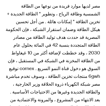
مصر لديها موارد فريدة من نوعها من الطاقة
الشمسية وطاقة الرياح ، وتطوير " الطاقة الجديدة +
تخزين الطاقة " إمكانات هائلة . من أجل تحسين
هيكل الطاقة وضمان استقرار الشبكة ، فإن الحكومة
المصرية قد حددت هدف توليد الطاقة من مصادر
الطاقة المتجددة بنسبة 42 في المائة بحلول عام
2030 ، وقد خططت لإضافة أكثر من 10 غيغاواط
من الطاقة المخزنة في الشبكة في المستقبل ، فإن
السوق هو دخول قناة النمو السريع . cornex توقيع
6gwh منتجات تخزين الطاقة ، وسوف تخدم مباشرة
مصر شبكة الكهرباء ذروة الحلاقة وزير الخارجية ،
والطاقة الجديدة وغيرها من الاحتياجات الأساسية .
بعد الانتهاء من المشروع ، والمرونة والاعتمادية من