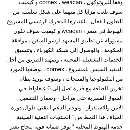
وفقا للبروتوكول ، cornex ، weacan و كيميت
سوف تلعب مزايا كل منهما على شكل سلسلة من
التعاون الفعال . باعتبارها المحرك الرئيسي للمشروع
الهبوط في مصر ، weacan و كيميت سوف تكون
مسؤولة عن تطبيق المشهد لرسو السفن ، موافقة
الحكومة ، والوصول إلى شبكة الكهرباء ، وتنسيق
الخدمات التشغيلية المحلية ، وتمهيد الطريق من أجل
التنفيذ السلس للمشروع . cornex ، بوصفها المورد
من التكنولوجيا والمنتجات ، وسوف توريد نظام
تخزين الطاقة مع قدرة تصل إلى 6 غيغاواط في
السوق المصرية على مراحل ، وضمان التشغيل
الآمن والاستقرار ، وتوفير الدعم التقني طوال دورة
الحياة . هذا النمط من " المنتجات التقنية الصينية +
خدمة الهبوط المحلية " يوفر ضمانة قوية لنجاح نشر