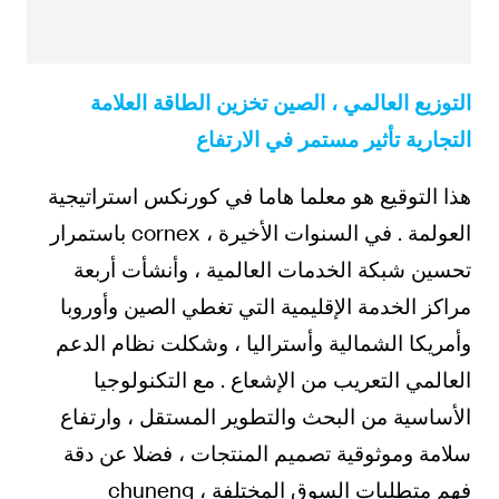
التجارية تأثير مستمر في الارتفاع
هذا التوقيع هو معلما هاما في كورنكس استراتيجية
العولمة . في السنوات الأخيرة ، cornex باستمرار
تحسين شبكة الخدمات العالمية ، وأنشأت أربعة
مراكز الخدمة الإقليمية التي تغطي الصين وأوروبا
وأمريكا الشمالية وأستراليا ، وشكلت نظام الدعم
العالمي التعريب من الإشعاع . مع التكنولوجيا
الأساسية من البحث والتطوير المستقل ، وارتفاع
سلامة وموثوقية تصميم المنتجات ، فضلا عن دقة
فهم متطلبات السوق المختلفة ، chuneng
المنتجات والحلول في أكثر من 60 بلدا ومنطقة في
جميع أنحاء العالم لتحقيق التسليم والتطبيق ،
والعلامة التجارية النفوذ الدولي المتزايد . واستشرافا