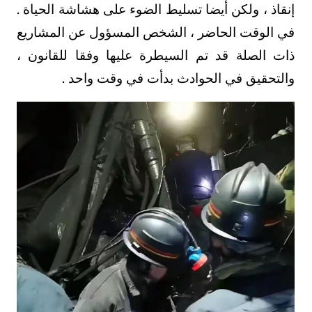
إنقاذ ، ولكن أيضا تسليط الضوء على هشاشة الحياة .
في الوقت الحاضر ، الشخص المسؤول عن المشاريع
ذات الصلة قد تم السيطرة عليها وفقا للقانون ،
والتحقيق في الحوادث بدأت في وقت واحد .