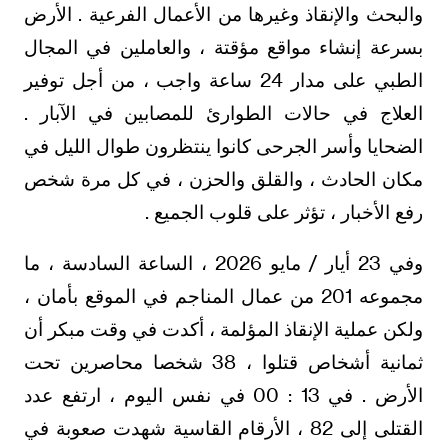
والبحث والإنقاذ وغيرها من الأعمال الفرعية . الأرض
بسرعة إنشاء مواقع مؤقتة ، والعاملين في المجال
الطبي على مدار 24 ساعة واجب ، من أجل توفير
العلاج في حالات الطوارئ للمصابين في الآبار .
الضحايا وأسر الجرحى كانوا ينتظرون طوال الليل في
مكان الحادث ، والقلق والحزن ، في كل مرة شخص
رفع الأخبار ، تؤثر على قلوب الجميع .
وفي 23 أيار / مايو 2026 ، الساعة السادسة ، ما
مجموعه 201 من عمال المناجم في الموقع بأمان ،
ولكن عملية الإنقاذ المؤلمة ، أكدت في وقت مبكر أن
ثمانية أشخاص قتلوا ، 38 شخصا محاصرين تحت
الأرض . في 13 : 00 في نفس اليوم ، ارتفع عدد
القتلى إلى 82 ، الأرقام القاسية شهدت صعوبة في