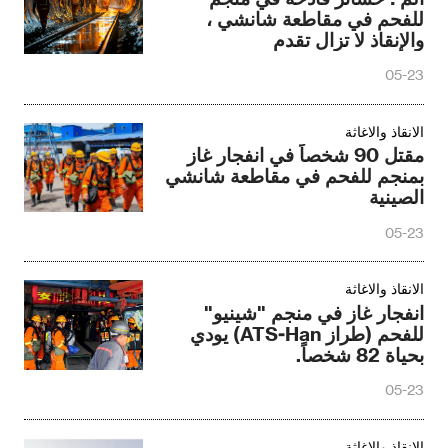
للفحم في مقاطعة شانشي ،
والإنقاذ لا تزال تقدم
05-23
الانقاذ والاغاثة
مقتل 90 شخصاً في انفجار غاز
بمنجم للفحم في مقاطعة شانشي
الصينية
05-23
الانقاذ والاغاثة
انفجار غاز في منجم "شينيو"
للفحم (طراز ATS-Han) يودي
بحياة 82 شخصاً.
05-23
الانقاذ والاغاثة