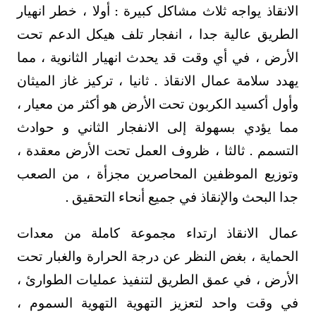
الانقاذ يواجه ثلاث مشاكل كبيرة : أولا ، خطر انهيار
الطريق عالية جدا ، انفجار تلف هيكل الدعم تحت
الأرض ، في أي وقت قد يحدث انهيار الثانوية ، مما
يهدد سلامة عمال الانقاذ . ثانيا ، تركيز غاز الميثان
وأول أكسيد الكربون تحت الأرض هو أكثر من معيار ،
مما يؤدي بسهولة إلى الانفجار الثاني و حوادث
التسمم . ثالثا ، ظروف العمل تحت الأرض معقدة ،
وتوزيع الموظفين المحاصرين مجزأة ، من الصعب
جدا البحث والإنقاذ في جميع أنحاء التحقيق .
عمال الانقاذ ارتداء مجموعة كاملة من معدات
الحماية ، بغض النظر عن درجة الحرارة والغبار تحت
الأرض ، في عمق الطريق لتنفيذ عمليات الطوارئ ،
في وقت واحد لتعزيز التهوية التهوية السموم ،