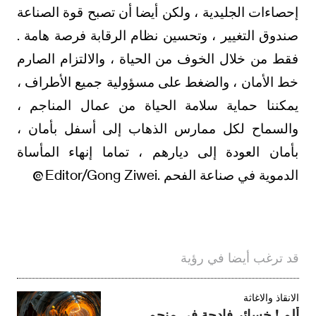
إحصاءات الجليدية ، ولكن أيضا أن تصبح قوة الصناعة
صندوق التغيير ، وتحسين نظام الرقابة فرصة هامة .
فقط من خلال الخوف من الحياة ، والالتزام الصارم
خط الأمان ، والضغط على مسؤولية جميع الأطراف ،
يمكننا حماية سلامة الحياة من عمال المناجم ،
والسماح لكل ممارس الذهاب إلى أسفل بأمان ،
بأمان العودة إلى ديارهم ، تماما إنهاء المأساة
الدموية في صناعة الفحم .Editor/Gong Ziwei
قد ترغب أيضا في رؤية
الانقاذ والاغاثة
ألم ! خسائر فادحة في منجم