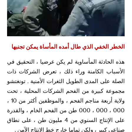
الخطر الخفي الذي طال أمده المأساة يمكن تجنبها
هذه الحادثة المأساوية لم يكن عرضيا ، التحقيق في
الأسباب الكامنة وراء ذلك ، تعرض الشركات ذات
الصلة على المدى الطويل الثغرات الأمنية . تونغتشو
مجموعة كبيرة من الفحم الشركات المحلية ، تحت
ولاية أربعة مناجم الفحم ، والموظفين أكثر من 10 ،
000 ، 000 ، 000 طن من الفحم الخام ، والقدرة
على الإنتاج السنوي من 4 مليون طن ، على نطاق
صناعي كبير ، ولكن تماما خارج خط الانتاج الآمن .