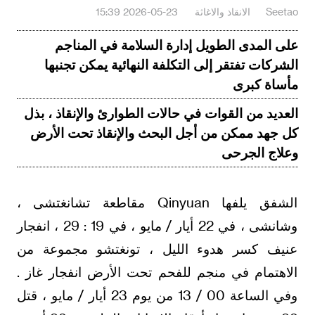
Seetao
الانقاذ والاغاثة
2026-05-23 15:39
على المدى الطويل إدارة السلامة في المناجم
الشركات تفتقر إلى التكلفة النهائية يمكن تجنبها
مأساة كبرى
العديد من القوات في حالات الطوارئ والإنقاذ ، بذل
كل جهد ممكن من أجل البحث والإنقاذ تحت الأرض
وعلاج الجرحى
الشفق يلفها Qinyuan مقاطعة تشانغتشى ،
وشانشى ، في 22 أيار / مايو ، في 19 : 29 ، انفجار
عنيف كسر هدوء الليل ، تونغتشو مجموعة من
الاهتمام في منجم للفحم تحت الأرض انفجار غاز .
وفي الساعة 00 / 13 من يوم 23 أيار / مايو ، قتل