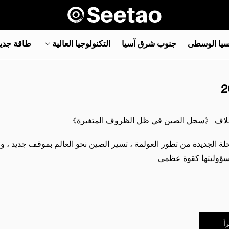
سيا الوسطى
جنوب شرق آسيا‎
التكنولوجيا العالية
طاقة جدي
2
غلاف
《سجل الصين في ظل الظروف المتغيرة》
ة الجديدة من تطور العولمة ، تسير الصين نحو العالم بموقف جديد ، وا
ؤوليتها كقوة عظمى
أ