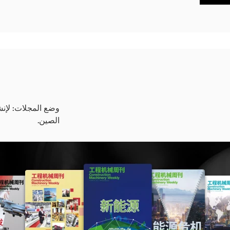
وضع المجلات: لإنش
الصين.