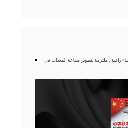
اء راقية ، ملتزمة بتطوير صناعة المعدات في