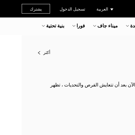
العربية
تسجيل الدخول
يشترك
دة
ميناء جاف
فورا
بنية تحتية
أكثر
لآن بعد أن تتعايش الفرص والتحديات ، تظهر