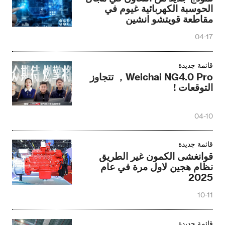
الحوسبة الكهربائية غيوم في
مقاطعة قويتشو انشين
04-17
قائمة جديدة
Weichai NG4.0 Pro， تتجاوز
التوقعات !
04-10
قائمة جديدة
قوانغشى الكمون غير الطريق
نظام هجين لاول مرة في عام
2025
10-11
قائمة جديدة