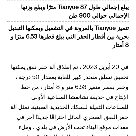
يبلغ إجمالي طول Tianyue 87 مترًا ويبلغ وزنها
الإجمالي حوالي 900 طن
تتميز Tianyue بالمرونة في التشغيل ويمكنها التبديل
بحرية بين أقطار الحفر التي يبلغ قطرها 6.53 مترًا و
8 أمتار
في 20 أبريل 2023 ، تم إطلاق آلة حفر نفق يمكنها
تحقيق تسلق منحدر كبير للغاية بمقدار 50 درجة ،
وحفر بقطر متغير 6.53 متر و 8 أمتار ، من خط
الإنتاج في حديقة تشانغشا الصناعية الأولى
للصناعات الثقيلة للسكك الحديدية الصينية. تمثل آلة
حفر النفق الصخري المائل اختراقًا جديدًا آخر في
معدات موقع البناء تحت الأرض في بلدي ، وملء