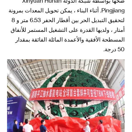
ضخها بواسطة شبكة الدولة Xinyuan Hunan
Pingjiang. أثناء البناء ، يمكن تحويل المعدات بمرونة
لتحقيق التبديل الحر بين أقطار الحفر 6.53 متر و 8
أمتار ، ولديها القدرة على التشغيل المستمر للأنفاق
المسطحة الأفقية والأعمدة المائلة الفائقة بمقدار
50 درجة.