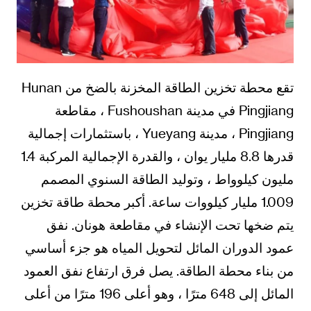
تقع محطة تخزين الطاقة المخزنة بالضخ من Hunan
Pingjiang في مدينة Fushoushan ، مقاطعة
Pingjiang ، مدينة Yueyang ، باستثمارات إجمالية
قدرها 8.8 مليار يوان ، والقدرة الإجمالية المركبة 1.4
مليون كيلوواط ، وتوليد الطاقة السنوي المصمم
1.009 مليار كيلووات ساعة. أكبر محطة طاقة تخزين
يتم ضخها تحت الإنشاء في مقاطعة هونان. نفق
عمود الدوران المائل لتحويل المياه هو جزء أساسي
من بناء محطة الطاقة. يصل فرق ارتفاع نفق العمود
المائل إلى 648 مترًا ، وهو أعلى 196 مترًا من أعلى