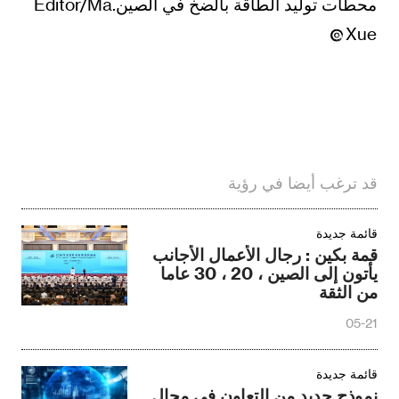
محطات توليد الطاقة بالضخ في الصين.Editor/Ma
Xue
قد ترغب أيضا في رؤية
قائمة جديدة
قمة بكين : رجال الأعمال الأجانب
يأتون إلى الصين ، 20 ، 30 عاما
من الثقة
05-21
قائمة جديدة
نموذج جديد من التعاون في مجال