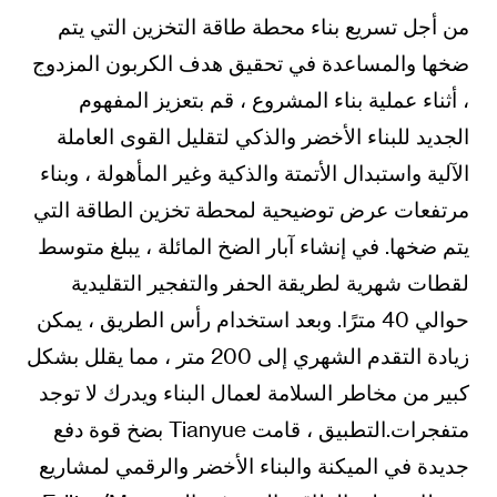
من أجل تسريع بناء محطة طاقة التخزين التي يتم
ضخها والمساعدة في تحقيق هدف الكربون المزدوج
، أثناء عملية بناء المشروع ، قم بتعزيز المفهوم
الجديد للبناء الأخضر والذكي لتقليل القوى العاملة
الآلية واستبدال الأتمتة والذكية وغير المأهولة ، وبناء
مرتفعات عرض توضيحية لمحطة تخزين الطاقة التي
يتم ضخها. في إنشاء آبار الضخ المائلة ، يبلغ متوسط
لقطات شهرية لطريقة الحفر والتفجير التقليدية
حوالي 40 مترًا. وبعد استخدام رأس الطريق ، يمكن
زيادة التقدم الشهري إلى 200 متر ، مما يقلل بشكل
كبير من مخاطر السلامة لعمال البناء ويدرك لا توجد
متفجرات.التطبيق ، قامت Tianyue بضخ قوة دفع
جديدة في الميكنة والبناء الأخضر والرقمي لمشاريع