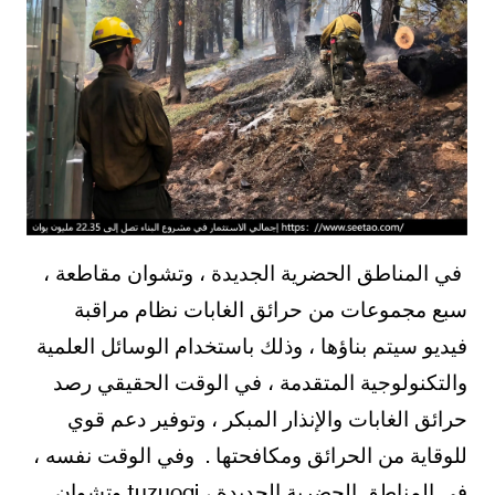
في المناطق الحضرية الجديدة ، وتشوان مقاطعة ،
سبع مجموعات من حرائق الغابات نظام مراقبة
فيديو سيتم بناؤها ، وذلك باستخدام الوسائل العلمية
والتكنولوجية المتقدمة ، في الوقت الحقيقي رصد
حرائق الغابات والإنذار المبكر ، وتوفير دعم قوي
للوقاية من الحرائق ومكافحتها . وفي الوقت نفسه ،
في المناطق الحضرية الجديدة ، tuzuoqi وتشوان