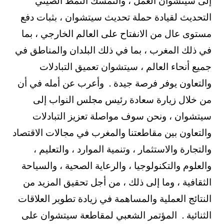
إلى سيتشوان العمل ، والتمسك النمط الصيني
التحديث لقيادة حملة تحديث سيتشوان ، بثبات دفع
مستوى عال من الانفتاح على العالم الخارجي ، بما
في ذلك المغرب ، بما في ذلك البلدان والمناطق في
جميع أنحاء العالم ، سيتشوان تعميق التبادلات
والتعاون يوفر فرصة جيدة . وأعرب عن أمله في أن
من خلال زيارة سعادة رئيس مجلس النواب إلى
سيتشوان ، ونحن سوف مواصلة تعزيز التبادلات
والتعاون بين مقاطعتنا والمغرب في مجالات الاقتصاد
والتجارة والاستثمار ، وتنمية الموارد ، والتعليم ،
والعلوم والتكنولوجيا ، والرعاية الصحية ، والسياحة
الثقافية ، وما إلى ذلك ، من أجل تحقيق المزيد من
النتائج العملية والمساهمة في زيادة تطوير العلاقات
الثنائية . المؤتمر الشعبي لمقاطعة سيتشوان على