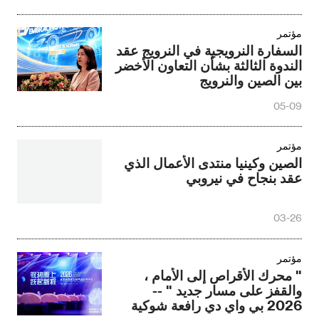
مؤتمر
السفارة النرويجية في النرويج عقد
الندوة الثالثة بشأن التعاون الأخضر
بين الصين والنرويج
05-09
مؤتمر
الصين وكينيا منتدى الأعمال الذي
عقد بنجاح في نيروبي
03-26
مؤتمر
" محرك الأقراص إلى الأمام ،
والقفز على مسار جديد " --
2026 بي واي دي رافعة شوكية