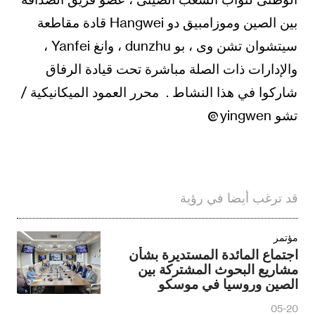
بين الصين وموزامبيق دو Hangwei قادة مقاطعة
سيتشوان تشن وى ، بو dunzhu ، وانغ Yanfei ،
والإدارات ذات الصلة مباشرة تحت قيادة الرفاق
شاركوا في هذا النشاط . محرر العمود الميكانيكية /
تشو yingwen
قد ترغب أيضا في رؤية
مؤتمر
اجتماع المائدة المستديرة بشأن
مشاريع البحوث المشتركة بين
الصين وروسيا في موسكو
05-20