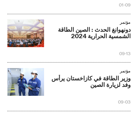
المنتجات العالمية إطلاق مؤتمر
01-09
القمة الذي عقد بنجاح
مؤتمر
دونهوانغ الحدث : الصين الطاقة
الشمسية الحرارية 2024
09-13
مؤتمر
وزير الطاقة في كازاخستان يرأس
وفد لزيارة الصين
09-03