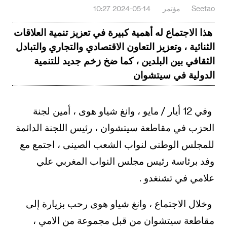
Seetao
مؤتمر
2024-05-14 10:27
هذا الاجتماع له أهمية كبيرة في تعزيز تنمية العلاقات
الثنائية ، وتعزيز التعاون الاقتصادي والتجاري والتبادل
الثقافي بين البلدين ، كما ضخ زخم جديد للتنمية
الدولية في سيتشوان
وفي 12 أيار / مايو ، وانغ شياو هوى ، أمين لجنة
الحزب في مقاطعة سيتشوان ، رئيس اللجنة الدائمة
للمجلس الوطنى لنواب الشعب الصينى ، اجتمع مع
وفد برئاسة رئيس مجلس النواب المغربي علي
علامي في تشنغدو .
وخلال الاجتماع ، وانغ شياو هوى رحب بزيارة إلى
مقاطعة سيتشوان من قبل مجموعة من الامي ،