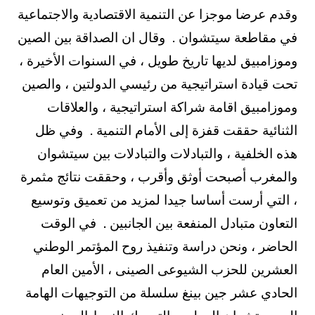
وقدم عرضا موجزا عن التنمية الاقتصادية والاجتماعية
في مقاطعة سيتشوان . وقال ان الصداقة بين الصين
وموزامبيق لديها تاريخ طويل ، في السنوات الأخيرة ،
تحت قيادة استراتيجية من رئيسي الدولتين ، والصين
وموزامبيق اقامة شراكة استراتيجية ، والعلاقات
الثنائية حققت قفزة إلى الأمام التنمية . وفي ظل
هذه الخلفية ، والتبادلات والتبادلات بين سيتشوان
والمغرب أصبحت أوثق وأقرب ، وحققت نتائج مثمرة
، التي أرست أساسا جيدا لمزيد من تعميق وتوسيع
التعاون متبادل المنفعة بين الجانبين . في الوقت
الحاضر ، ونحن دراسة وتنفيذ روح المؤتمر الوطني
العشرين للحزب الشيوعى الصينى ، الأمين العام
الحادي عشر جين بينغ سلسلة من التوجيهات الهامة