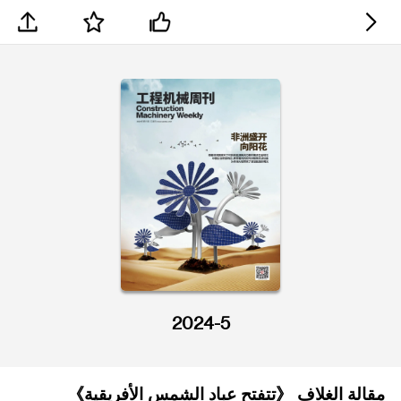
2024-5
مقالة الغلاف
《تتفتح عباد الشمس الأفريقية》