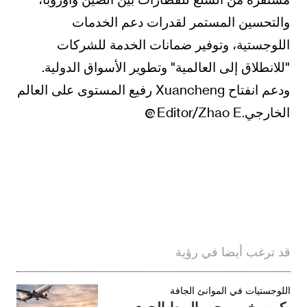
والتحسين المستمر لقدرات دعم الخدمات
اللوجستية، وتوفير ضمانات الخدمة للشركات
"للانطلاق إلى العالمية" وتطوير الأسواق الدولية.
ودعم انفتاح Xuancheng رفيع المستوى على العالم
الخارجي.Editor/Zhao E
قد ترغب أيضا في رؤية
اللوجستيات في الموانئ الجافة
بكين وخبى محور الربط الجوي