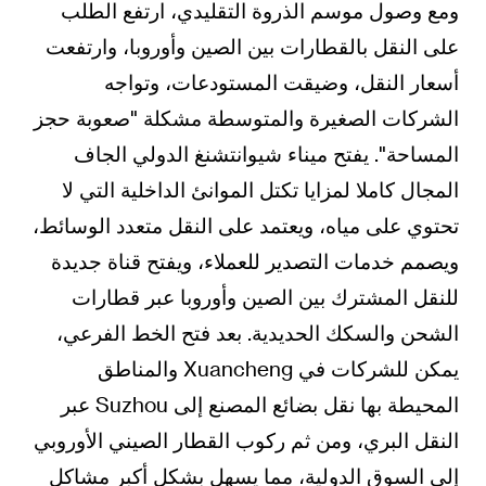
ومع وصول موسم الذروة التقليدي، ارتفع الطلب
على النقل بالقطارات بين الصين وأوروبا، وارتفعت
أسعار النقل، وضيقت المستودعات، وتواجه
الشركات الصغيرة والمتوسطة مشكلة "صعوبة حجز
المساحة". يفتح ميناء شيوانتشنغ الدولي الجاف
المجال كاملا لمزايا تكتل الموانئ الداخلية التي لا
تحتوي على مياه، ويعتمد على النقل متعدد الوسائط،
ويصمم خدمات التصدير للعملاء، ويفتح قناة جديدة
للنقل المشترك بين الصين وأوروبا عبر قطارات
الشحن والسكك الحديدية. بعد فتح الخط الفرعي،
يمكن للشركات في Xuancheng والمناطق
المحيطة بها نقل بضائع المصنع إلى Suzhou عبر
النقل البري، ومن ثم ركوب القطار الصيني الأوروبي
إلى السوق الدولية، مما يسهل بشكل أكبر مشاكل