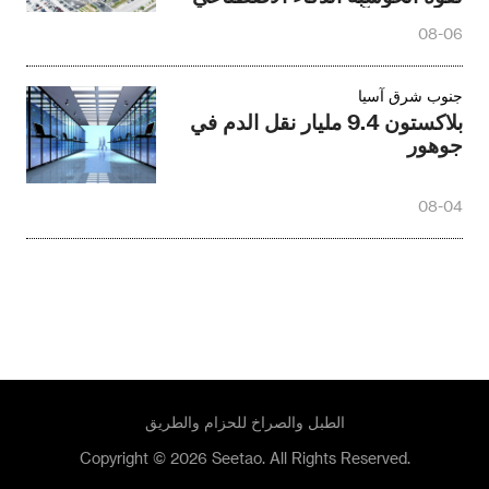
في منطقة آسيا والمحيط الهادئ
08-06
جنوب شرق آسيا‎
بلاكستون 9.4 مليار نقل الدم في
جوهور
08-04
الطبل والصراخ للحزام والطريق
Copyright © 2026 Seetao. All Rights Reserved.