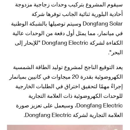
سيقوم المشروع بتركيب وحدات زجاجية مزدوجة
أحادية البلورية ثنائية الجانب توفرها شركة
Dongfang Solar وسيتم توصيلها بالشبكة الوطنية
في ميانمار، مما يمثل أول دفعة من الوحدات عالية
الكفاءة لشركة Dongfang Electric "للإبحار إلى
البحر".
يعد التوقيع الناجح لمشروع توليد الطاقة الشمسية
الكهروضوئية بقدرة 20 ميجاوات في كانيين بميانمار
إجراءً مهمًا لتحقيق اختراق في الطلبات الخارجية
للوحدات الكهروضوئية ذات العلامة التجارية
Dongfang Electric، وسيعمل على تعزيز صورة
العلامة التجارية لشركة Dongfang Electric.