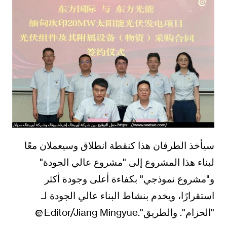
سيأخذ الطرفان هذا كنقطة انطلاق وسيعملان معًا
لبناء هذا المشروع إلى "مشروع عالي الجودة"
و"مشروع نموذجي" بكفاءة أعلى وجودة أكثر
استقرارًا، ويخدم بنشاط البناء عالي الجودة لـ
"الحزام". والطريق".Editor/Jiang Mingyue