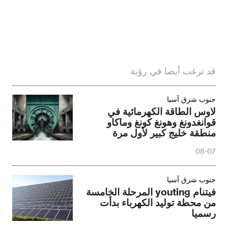
قد ترغب أيضا في رؤية
جنوب شرق آسيا‎
لاوس الطاقة الكهرمائية في
قوانغدونغ وهونغ كونغ وماكاو
منطقة خليج كبير لأول مرة
08-07
جنوب شرق آسيا‎
فيتنام youting المرحلة الخامسة
من محطة توليد الكهرباء بدأت
رسميا