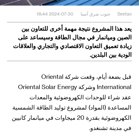
Seetao
جنوب شرق آسيا‎
2024-07-30 18:44
يعد هذا المشروع نتيجة مهمة أخرى للتعاون بين
الصين وميانمار في مجال الطاقة وسيساعد على
زيادة تعميق التعاون الاقتصادي والتجاري والعلاقات
الودية بين البلدين.
قبل بضعة أيام، وقعت شركة Oriental
International وشركة Oriental Solar Energy
عقد شراء للوحدات الكهروضوئية والمعدات
المساعدة (المواد) لمشروع توليد الطاقة الشمسية
الكهروضوئية بقدرة 20 ميجاوات في ميانمار كانيين
في مدينة تشنغدو.