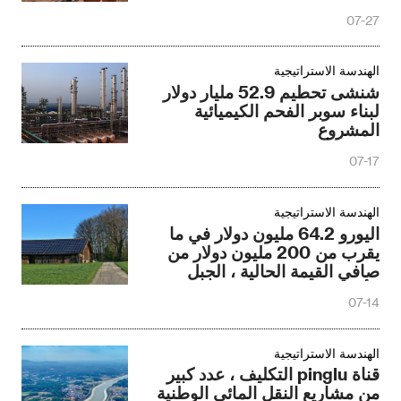
07-27
الهندسة الاستراتيجية
شنشى تحطيم 52.9 مليار دولار
لبناء سوبر الفحم الكيميائية
المشروع
07-17
الهندسة الاستراتيجية
اليورو 64.2 مليون دولار في ما
يقرب من 200 مليون دولار من
صافي القيمة الحالية ، الجبل
الأسود تراهن على تحقيق الشمس
07-14
الهندسة الاستراتيجية
قناة pinglu التكليف ، عدد كبير
من مشاريع النقل المائي الوطنية