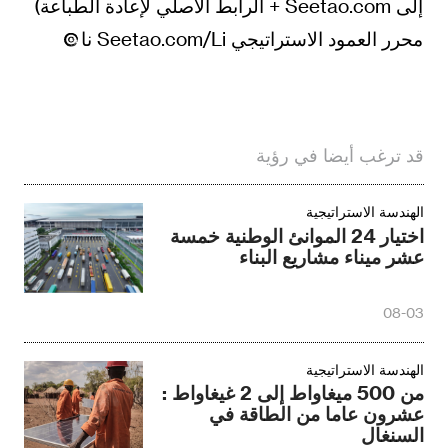
إلى Seetao.com + الرابط الأصلي لإعادة الطباعة)
محرر العمود الاستراتيجي Seetao.com/Li نا
قد ترغب أيضا في رؤية
الهندسة الاستراتيجية
اختيار 24 الموانئ الوطنية خمسة
عشر ميناء مشاريع البناء
08-03
الهندسة الاستراتيجية
من 500 ميغاواط إلى 2 غيغاواط :
عشرون عاما من الطاقة في
السنغال