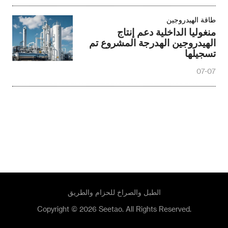
طاقة الهيدروجين
منغوليا الداخلية دعم إنتاج
الهيدروجين الهدرجة المشروع تم
تسجيلها
07-07
الطبل والصراخ للحزام والطريق
Copyright © 2026 Seetao. All Rights Reserved.