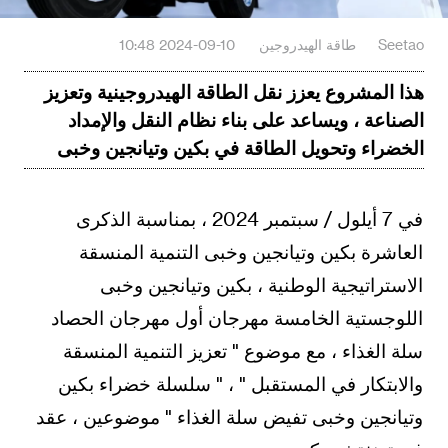
Seetao
طاقة الهيدروجين
2024-09-10 10:48
هذا المشروع يعزز نقل الطاقة الهيدروجينية وتعزيز
الصناعة ، ويساعد على بناء نظام النقل والإمداد
الخضراء وتحويل الطاقة في بكين وتيانجين وخبى
في 7 أيلول / سبتمبر 2024 ، بمناسبة الذكرى
العاشرة بكين وتيانجين وخبى التنمية المنسقة
الاستراتيجية الوطنية ، بكين وتيانجين وخبى
اللوجستية الخامسة مهرجان أول مهرجان الحصاد
سلة الغذاء ، مع موضوع " تعزيز التنمية المنسقة
والابتكار في المستقبل " ، " سلسلة خضراء بكين
وتيانجين وخبى تفيض سلة الغذاء " موضوعين ، عقد