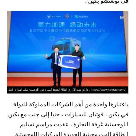
في تونغتشو بكين .
باعتبارها واحدة من أهم الشركات المملوكة للدولة
في بكين ، فوتيان للسيارات ، جنبا إلى جنب مع بكين
اللوجستية غرفة التجارة ، عقدت مراسم تسليم
الطاقة الهيدروجينية الجديدة المركبات اللوجستية