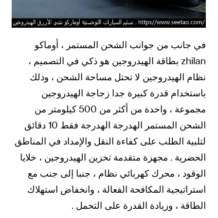
في جانب من جوانب الشحن المستمر ، أوماكو
zhilan بطاقة الهيدروجين هو ذكي في التصميم ،
نظام الهيدروجين لا تحتل مساحة الشحن ، وذلك
باستخدام قدرة كبيرة جدا زجاجة الهيدروجين
مجموعة ، واحدة من أكثر من 500 كيلومتر من
الشحن المستمر الهدرجة الهدرجة فقط 10 دقائق
لتلبية الطلب على كفاءة النقل والإمداد في المناطق
الحضرية . مجهزة متقدمة تخزين الهيدروجين ، خلايا
الوقود ، محرك كهربائي نظام ، جنبا إلى جنب مع
استراتيجية المكافحة الفعالة ، وانخفاض استهلاك
الطاقة ، وزيادة القدرة على التحمل .