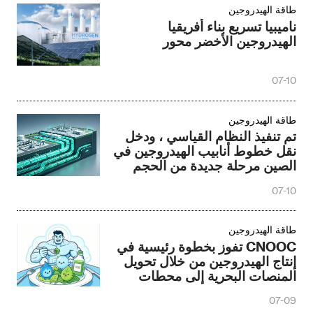
طاقة الهيدروجين
ناميبيا تسريع بناء أفريقيا
الهيدروجين الأخضر محور
07-10
طاقة الهيدروجين
تم تنفيذ النظام القياسي ، ودخل
نقل خطوط أنابيب الهيدروجين في
الصين مرحلة جديدة من الحجم
07-10
طاقة الهيدروجين
CNOOC تفوز بخطوة رئيسية في
إنتاج الهيدروجين من خلال تحويل
المنصات البحرية إلى محطات
الهيدروجين
07-09