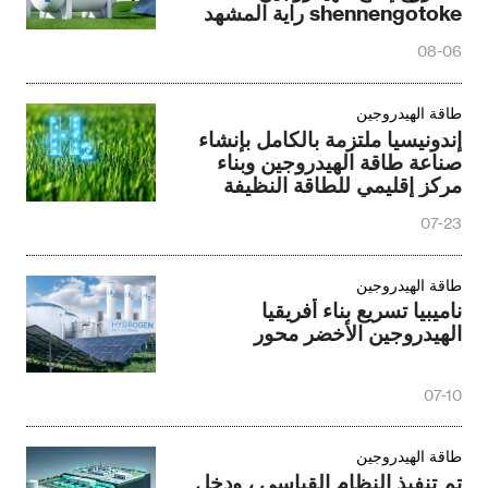
shennengotoke راية المشهد
08-06
طاقة الهيدروجين
إندونيسيا ملتزمة بالكامل بإنشاء
صناعة طاقة الهيدروجين وبناء
مركز إقليمي للطاقة النظيفة
07-23
طاقة الهيدروجين
ناميبيا تسريع بناء أفريقيا
الهيدروجين الأخضر محور
07-10
طاقة الهيدروجين
تم تنفيذ النظام القياسي ، ودخل