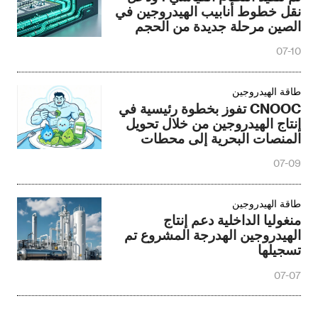
نقل خطوط أنابيب الهيدروجين في
الصين مرحلة جديدة من الحجم
07-10
طاقة الهيدروجين
CNOOC تفوز بخطوة رئيسية في
إنتاج الهيدروجين من خلال تحويل
المنصات البحرية إلى محطات
الهيدروجين
07-09
طاقة الهيدروجين
منغوليا الداخلية دعم إنتاج
الهيدروجين الهدرجة المشروع تم
تسجيلها
07-07