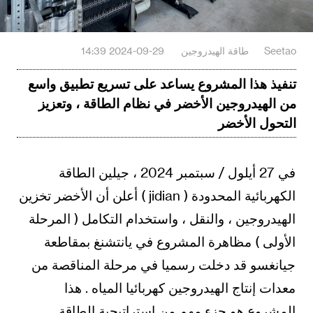
Seetao
طاقة الهيدروجين
2024-09-29 14:39
تنفيذ هذا المشروع يساعد على تسريع تطبيق واسع
من الهيدروجين الأخضر في نظام الطاقة ، وتعزيز
التحول الأخضر
في 27 أيلول / سبتمبر 2024 ، جيلين الطاقة
الكهربائية المحدودة ( jidian ) أعلن أن الأخضر تخزين
الهيدروجين ، والنقل ، واستخدام التكامل ( المرحلة
الأولى ) مظاهرة المشروع في يانتشنغ بمقاطعة
جيانغسو قد دخلت رسميا في مرحلة المناقصة من
معدات إنتاج الهيدروجين كهربائيا المياه . هذا
المشروع هو جزء مهم من استراتيجية الطاقة