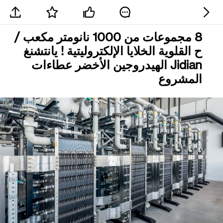
8 مجموعات من 1000 نانومتر مكعب /
ح القلوية الخلايا الإلكتروليتية ! يانتشنغ
Jidian الهيدروجين الأخضر عطاءات
المشروع