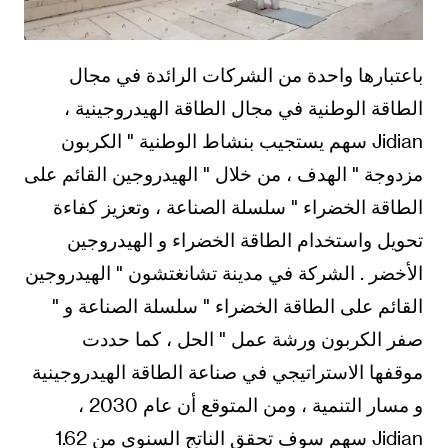
باعتبارها واحدة من الشركات الرائدة في مجال
الطاقة الوطنية في مجال الطاقة الهيدروجينية ،
Jidian سهم يستجيب بنشاط الوطنية " الكربون
مزدوجة " الهدف ، من خلال " الهيدروجين القائم على
الطاقة الخضراء " سلسلة الصناعة ، وتعزيز كفاءة
تحويل واستخدام الطاقة الخضراء و الهيدروجين
الأخضر . الشركة في مدينة تشانغتشون " الهيدروجين
القائم على الطاقة الخضراء " سلسلة الصناعة و "
صفر الكربون ورشة عمل " الحل ، كما حددت
موقفها الاستراتيجي في صناعة الطاقة الهيدروجينية
و مسار التنمية ، ومن المتوقع أن عام 2030 ،
Jidian سهم سوف تحقق الناتج السنوي من 1.62