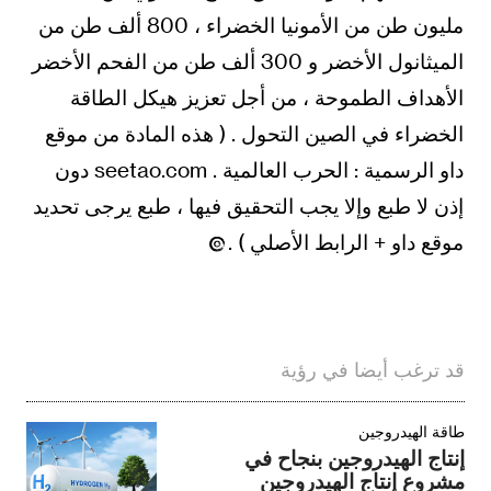
مليون طن من الأمونيا الخضراء ، 800 ألف طن من
الميثانول الأخضر و 300 ألف طن من الفحم الأخضر
الأهداف الطموحة ، من أجل تعزيز هيكل الطاقة
الخضراء في الصين التحول . ( هذه المادة من موقع
داو الرسمية : الحرب العالمية . seetao.com دون
إذن لا طبع وإلا يجب التحقيق فيها ، طبع يرجى تحديد
موقع داو + الرابط الأصلي ) .
قد ترغب أيضا في رؤية
طاقة الهيدروجين
إنتاج الهيدروجين بنجاح في
مشروع إنتاج الهيدروجين