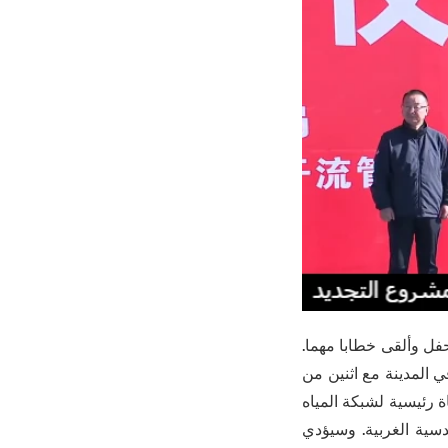
ل وألقى خطابا مهما.
قري لشبكة المياه في المدينة مع اثنين من
ة رئيسية لشبكة المياه
دسية الغربية. وسيؤدي