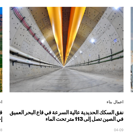
اعمال بناء
اع
نفق السكك الحديدية عالية السرعة في قاع البحر العميق
قا
في الصين تصل إلى 113 متر تحت الماء
إج
08
04-09