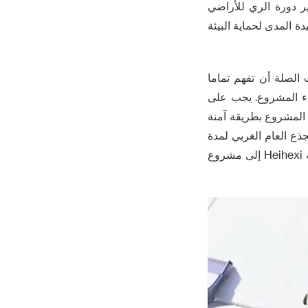
ر دورة الري للأراضي
ة المدى لحماية البيئة
الصلة أن تفهم تماما
بناء المشروع. يجب على
ء المشروع بطريقة آمنة
ذع العام الغربي لمدة
50 يوما ، وتسريع تقدم البناء ، وضمان جودة المشروع ، وبناء مشروع القناة الرئيسية الغربية Heihexi إلى مشروع