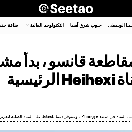
سيا الوسطى
جنوب شرق آسيا‎
التكنولوجيا العالية
طاقة جدي
نة Zhangye ، مقاطعة قانسو ، بد
يسية
لاقتصادية والاجتماعية عالية الجودة للمدينة