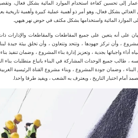
إعمار إلى تحسين كفاءة استخدام الموارد المائية بشكل فعال، وتقصي
الغذائي بشكل فعال، وهو أمر ذو أهمية عملية كبيرة وأهمية تاريخية بعيد
لى الموارد المائية واستخدامها بشكل مكثف في حوض نهر هيهي.
ن على أنه يتعين على جميع المقاطعات والمقاطعات والإدارات ذات 
المشروع ، وأن تركز جهودها ، وتتحد وتتعاون ، وأن تخلق بيئة جيدة ل
اه أداء واجباتها بجدية ، وتعزيز إدارة بناء المشروع ، وضمان تنفيذ بنا
 ، طالب جميع الوحدات المشاركة في البناء باتباع متطلبات بناء الج
مد أمام اختبار التاريخ ، ويعترف به الشعب ، ويفيد طرفا واحدا.