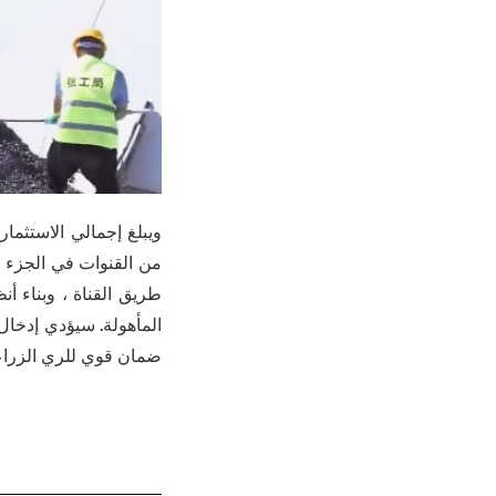
من القنوات في الجزء ال
طريق القناة ، وبناء أن
المأهولة. سيؤدي إدخال 
ضمان قوي للري الزراعي وحماية البيئ