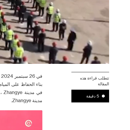
تتطلب قراءة هذه
المقالة
في
5 دقيقة
مدينة Zhangye.