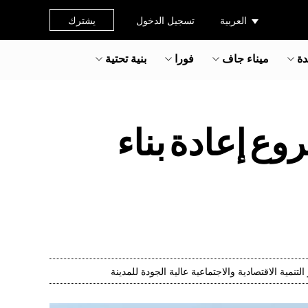
العربية
تسجيل الدخول
يشترك
دة
ميناء جاف
فورا
بنية تحتية
أ مشروع إعادة بناء