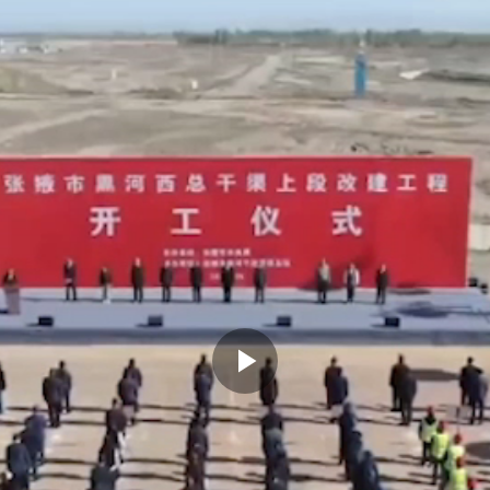
Play
Video