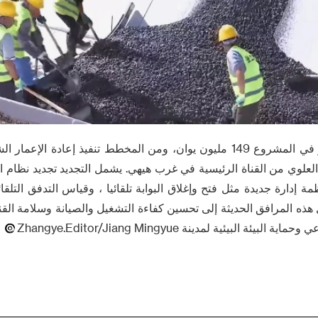
علوي من القناة الرئيسية في غرب هيهي. يشمل التجديد تجديد نظام الق
ظمة إدارة جديدة مثل فتح وإغلاق البوابة تلقائيا ، وقياس التدفق التلق
هذه المرافق الحديثة إلى تحسين كفاءة التشغيل والصيانة وسلامة القن
ة البيئية لمدينة Zhangye.Editor/Jiang Mingyue