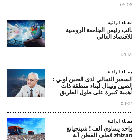
05-06
مقابلة الراقية
نائب رئيس الجامعة الروسية
للاقتصاد العالي
04-01
مقابلة الراقية
السفير النيبالي لدى الصين اولي :
الصين ونيبال لبناء منطقة ذات
أهمية كبيرة على طول الطريق
03-31
مقابلة الراقية
واحد يساوي ألف ! شينجيانغ
zhizao قطف القطن آلة