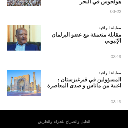
هولجوس في البحر
03-22
مقابلة الراقية
مقابلة متعمقة مع عضو البرلمان
الإثيوبي
03-16
مقابلة الراقية
المسؤولين في قيرغيزستان :
اغنية من ماناس و صدى المعاصرة
03-16
الطبل والصراخ للحزام والطريق