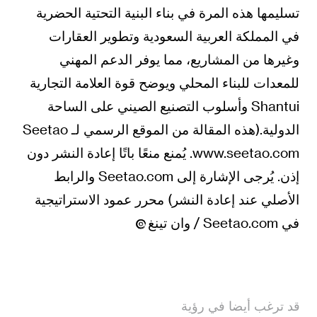
تسليمها هذه المرة في بناء البنية التحتية الحضرية
في المملكة العربية السعودية وتطوير العقارات
وغيرها من المشاريع، مما يوفر الدعم المهني
للمعدات للبناء المحلي ويوضح قوة العلامة التجارية
Shantui وأسلوب التصنيع الصيني على الساحة
الدولية.(هذه المقالة من الموقع الرسمي لـ Seetao
www.seetao.com. يُمنع منعًا باتًا إعادة النشر دون
إذن. يُرجى الإشارة إلى Seetao.com والرابط
الأصلي عند إعادة النشر) محرر عمود الاستراتيجية
في Seetao.com / وان تينغ
قد ترغب أيضا في رؤية