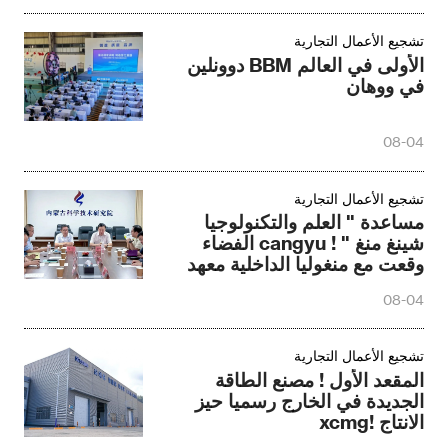
تشجيع الأعمال التجارية
الأولى في العالم BBM دوونلين
في ووهان
08-04
تشجيع الأعمال التجارية
مساعدة " العلم والتكنولوجيا
شينغ منغ " ! cangyu الفضاء
وقعت مع منغوليا الداخلية معهد
العلوم والتكنولوجيا
08-04
تشجيع الأعمال التجارية
المقعد الأول ! مصنع الطاقة
الجديدة في الخارج رسميا حيز
الانتاج !xcmg