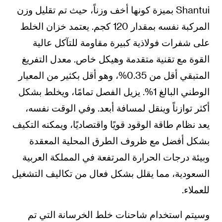
Shantui بميزة كونها أخف وزناً، حيث تم تقليل وزن
المركبة نفسه بمقدار 120 كجم. يعتمد خزان الخلط
على شفرات فولاذية كبيرة مقاومة للتآكل عالية
القوة مع تقنية متقدمة وهيكل خاص. معدل التفريغ
المتبقي أقل من 0.35%، وهو أقل بكثير من المعيار
الوطني البالغ 1%. يزيل الفصل تمامًا، ويخلط بشكل
أكثر توازناً وينقل لمسافة أبعد. وفي الوقت نفسه،
يعد نظام طاقة الوقود قويًا واقتصاديًا، ويمكنه التكيف
بشكل أفضل مع ظروف الطرق المحلية المعقدة
وبيئة درجات الحرارة المرتفعة في المملكة العربية
السعودية، مما يقلل بشكل فعال من تكاليف التشغيل
للعملاء.
وسيتم استخدام شاحنات خلط الخرسانة التي تم