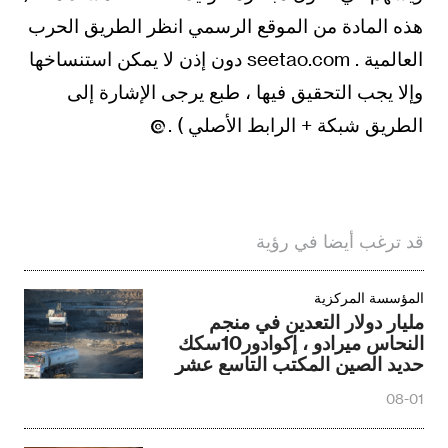
هذه المادة من الموقع الرسمي انظر الطريق الحرب
العالمية . seetao.com دون إذن لا يمكن استنساخها
وإلا يجب التحقيق فيها ، طبع يرجى الإشارة إلى
الطريق شبكة + الرابط الأصلي ) .
قد ترغب أيضا في رؤية
المؤسسة المركزية
مليار دولار التعدين في منجم
النحاس ميرادو ، إكوادور10سكك
حديد الصين المكتب التاسع عشر
قطع
08-01