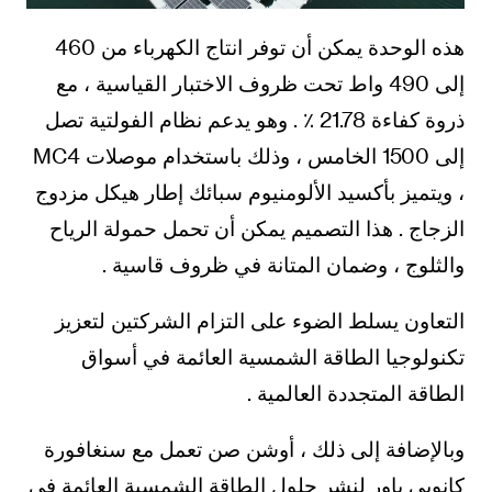
هذه الوحدة يمكن أن توفر انتاج الكهرباء من 460
إلى 490 واط تحت ظروف الاختبار القياسية ، مع
ذروة كفاءة 21.78 ٪ . وهو يدعم نظام الفولتية تصل
إلى 1500 الخامس ، وذلك باستخدام موصلات MC4
، ويتميز بأكسيد الألومنيوم سبائك إطار هيكل مزدوج
الزجاج . هذا التصميم يمكن أن تحمل حمولة الرياح
والثلوج ، وضمان المتانة في ظروف قاسية .
التعاون يسلط الضوء على التزام الشركتين لتعزيز
تكنولوجيا الطاقة الشمسية العائمة في أسواق
الطاقة المتجددة العالمية .
وبالإضافة إلى ذلك ، أوشن صن تعمل مع سنغافورة
كانوبي باور لنشر حلول الطاقة الشمسية العائمة في