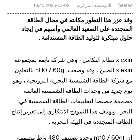
Seetao
المؤسسة المركزية
2025-07-02 16:45
وقد عزز هذا التطور مكانته في مجال الطاقة
المتجددة على الصعيد العالمي وأسهم في إيجاد
حلول مبتكرة لتوليد الطاقة المستدامة .
xiexin نظام التكامل ، وهي شركة تابعة لمجموعة
xiexin الصين ، وقد وضعت nt10 / 60gt بالتعاون
مع شركة الطاقة الشمسية البحرية النرويجية ، وهو
نوع جديد من وحدات الطاقة الشمسية العائمة
مصممة خصيصا لتطبيقات الطاقة الشمسية في
البحر . ويهدف هذا النموذج الابتكاري إلى تعزيز إنتاج
الطاقة المتجددة في البيئة البحرية .
إن nt10 / 60gt وحدة تصنيف 480 واط مصممة