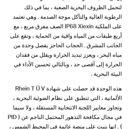
لتحمل الظروف البحرية الصعبة ، بما في ذلك
الرطوبة العالية والتآكل موجة الصدمة . وهي تعتمد
على الملكية IP68 Xiexin الصف مفرق مربع ، مع
أربع طبقات من المياه واقية من الحماية ، وتقع على
الجانب المشرق . الحجاب الحاجز يفصل وحدة من
مياه البحر ، ويعزز تبديد الحرارة ويقلل من فقدان
الحرارة إلى أقصى حد ، وبالتالي تحسين الأداء في
البيئة البحرية .
هذه الوحدة قد حصلت على شهادة Rhein T Ü V
الألمانية ، التي تنطبق على نظام الضوئية البحرية ،
وتجاوز معايير اللجنة الانتخابية المستقلة ، ولا سيما
في مجال مكافحة التدهور المحتمل الناجم عن ( PID
) . انها بنيت على منصة عائمة في المحيط الشمس ،