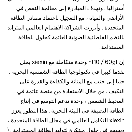
أستراليا . وتهدف المبادرة إلى معالجة النقص في
الأراضي والمياه ، مع التعجيل باعتماد مصادر الطاقة
المتجددة . وأبرزت الشراكة الاهتمام العالمي المتزايد
بالنظم الفلطائية الضوئية العائمة كحلول للطاقة
المستدامة .
إن nt10 / 60gt وحدة متكاملة مع xiexin يمثل
تقدما كبيرا في تكنولوجيا الطاقة الشمسية البحرية ،
جنبا إلى جنب مع المتانة والكفاءة والقدرة على
التكيف . من خلال الاستفادة من منصة عائمة في
المحيط الشمس ، وحدة تدعم التوسع في إنتاج
الطاقة النظيفة في البيئة البحرية . هذا التطور يعزز
xiexin التكامل العالمي في مجال الطاقة المتجددة ،
ويسهم في حلول مبتكرة لتوليد الطاقة المستدامة . (