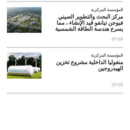
المؤسسة المركزية
مركز البحث والتطوير الصيني
فيوجن تيانفو قيد الإنشاء ، مما
يسرع هندسة الطاقة الشمسية
الاصطناعية
07-03
المؤسسة المركزية
منغوليا الداخلية مشروع تخزين
الهيدروجين
07-03