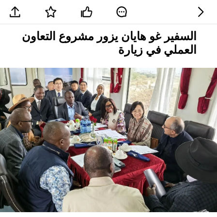
السفير غو هايان يزور مشروع التعاون
العملي في زيارة