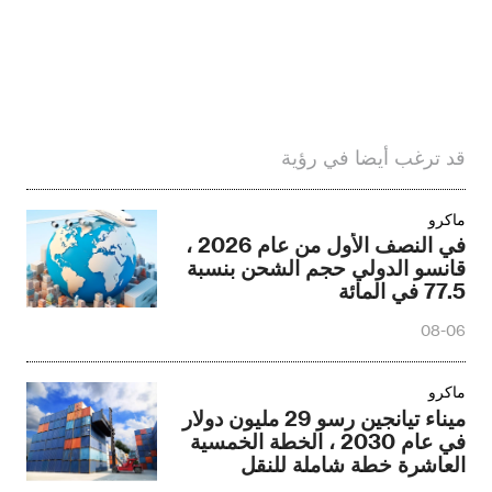
قد ترغب أيضا في رؤية
ماكرو
في النصف الأول من عام 2026 ،
قانسو الدولي حجم الشحن بنسبة
77.5 في المائة
08-06
ماكرو
ميناء تيانجين رسو 29 مليون دولار
في عام 2030 ، الخطة الخمسية
العاشرة خطة شاملة للنقل