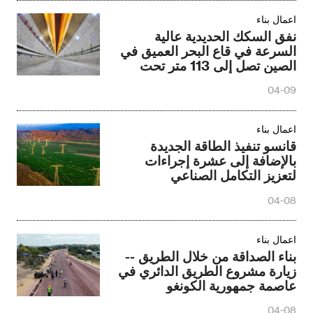
اعمال بناء
نفق السكك الحديدية عالية
السرعة في قاع البحر العميق في
الصين تصل إلى 113 متر تحت
الماء
04-09
اعمال بناء
قانسو تنفيذ الطاقة الجديدة
بالإضافة إلى عشرة إجراءات
لتعزيز التكامل الصناعي
04-08
اعمال بناء
بناء الصداقة من خلال الطريق --
زيارة مشروع الطريق الدائري في
عاصمة جمهورية الكونغو
الديمقراطية
04-08