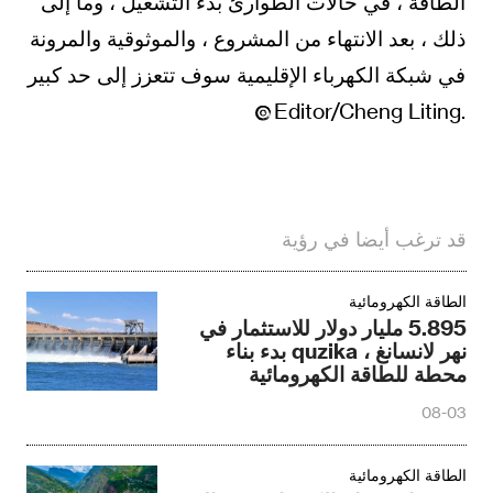
الطاقة ، في حالات الطوارئ بدء التشغيل ، وما إلى
ذلك ، بعد الانتهاء من المشروع ، والموثوقية والمرونة
في شبكة الكهرباء الإقليمية سوف تتعزز إلى حد كبير
.Editor/Cheng Liting
قد ترغب أيضا في رؤية
الطاقة الكهرومائية
5.895 مليار دولار للاستثمار في
نهر لانسانغ ، quzika بدء بناء
محطة للطاقة الكهرومائية
08-03
الطاقة الكهرومائية