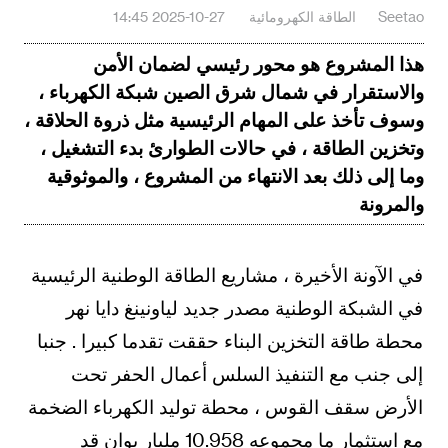
Seetao
الطاقة الكهرومائية
2025-10-27 14:45
هذا المشروع هو محور رئيسي لضمان الأمن
والاستقرار في شمال شرق الصين شبكة الكهرباء ،
وسوف تأخذ على المهام الرئيسية مثل ذروة الحلاقة ،
وتخزين الطاقة ، في حالات الطوارئ بدء التشغيل ،
وما إلى ذلك بعد الانتهاء من المشروع ، والموثوقية
والمرونة
في الآونة الأخيرة ، مشاريع الطاقة الوطنية الرئيسية
في الشبكة الوطنية مصدر جديد لياونينغ دايا نهر
محطة طاقة التخزين البناء حققت تقدما كبيرا . جنبا
إلى جنب مع التنفيذ السلس أعمال الحفر تحت
الأرض سقف القوس ، محطة توليد الكهرباء الضخمة
مع استثمار ما مجموعه 10.958 مليار يوان قد