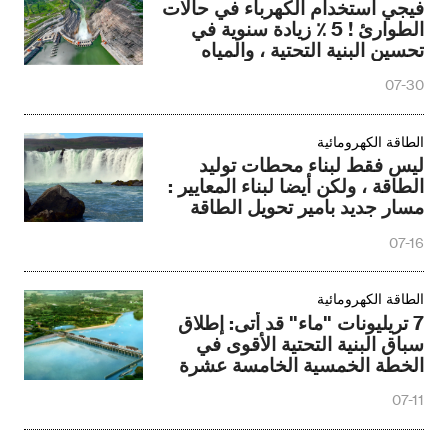
فيجي استخدام الكهرباء في حالات
الطوارئ ! 5 ٪ زيادة سنوية في
تحسين البنية التحتية ، والمياه
والكهرباء لدعم نصف السماء
07-30
الطاقة الكهرومائية
ليس فقط لبناء محطات توليد
الطاقة ، ولكن أيضا لبناء المعايير :
مسار جديد بامير تحويل الطاقة
الكهرمائية
07-16
الطاقة الكهرومائية
7 تريليونات "ماء" قد أتى: إطلاق
سباق البنية التحتية الأقوى في
الخطة الخمسية الخامسة عشرة
07-11