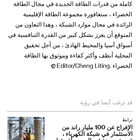
كاملة من قدرات الطاقة الجديدة في مجال الطاقة
الخضراء ، سنغافورة مجموعة الطاقة الإقليمية
الرائدة في مجال موارد الشبكة ، وهذا التعاون من
المتوقع أن يعزز بشكل كبير من القدرة التنافسية في
أسواق آسيا والمحيط الهادئ ، من أجل تحقيق
المحلية أنظف وأكثر كفاءة وموثوق بها الطاقة
الخضراء .Editor/Cheng Liting
قد ترغب أيضا في رؤية
ترابط
الإفراج عن 100 مليار راند من
الاستثمار في شبكة الكهرباء ،