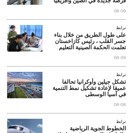
فرصة جديدة في الصين وأفريقيا
الطاقة الترابط
08-09
ترابط
على طول الطريق من خلال بناء
جسر القلب ، رئيس كازاخستان
تعلمت الحكمة الصينية التعليم
08-09
ترابط
تشكل جيلين وأوكرانيا تحالفا
عميقا لإعادة تشكيل نمط التنمية
في آسيا الوسطى
08-08
ترابط
الخطوط الجوية الرياضية