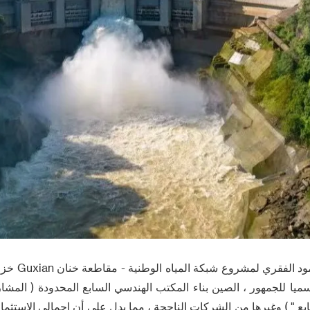
في الآونة الأخير
يا للجمهور ، الصين بناء المكتب الهندسي السابع المحدودة ( المشار 