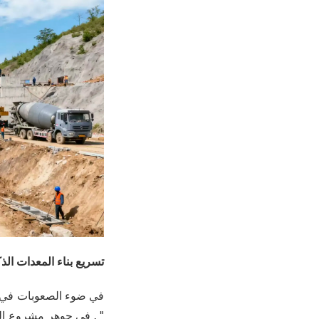
تسريع بناء المعدات ال
في ضوء الصعوبات في ال