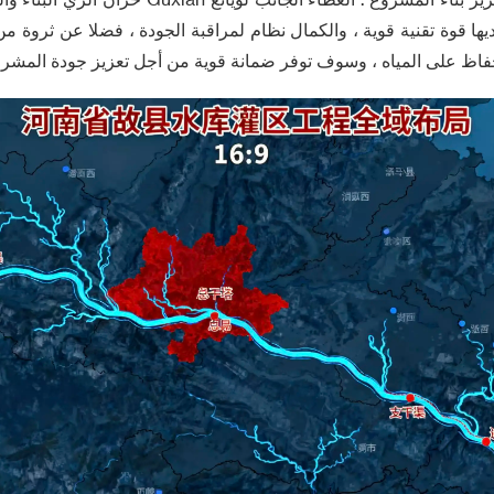
ها قوة تقنية قوية ، والكمال نظام لمراقبة الجودة ، فضلا عن ثروة من
اظ على المياه ، وسوف توفر ضمانة قوية من أجل تعزيز جودة المشرو