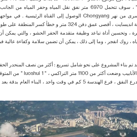
الخزان إلى الضفة اليسرى من نهر Chongyang الوصول إلى القناة الرئي
رة ، وتحسين أداة تباعد وظيفة متقدمة الحفر الحشو ، والتي يمكن 
ياه ، روك انفجر ، وما إلى ذلك ، يمكن أن تضمن سلامة وكفاءة عالية 
 تم بناء المشروع على نحو شامل تسريع : أكثر من نصف المنحدر الحفر
الجذع 7 ، 9 ، 15 فروع الأنابيب وضعت أ