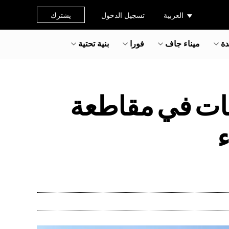
العربية
تسجيل الدخول
يشترك
دة
ميناء جاف
فورا
بنية تحتية
كات في مقاطعة