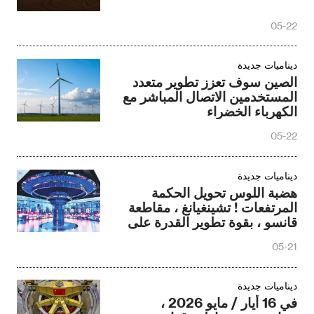
05-22
ديناميات جديدة
الصين سوف تعزز تطوير متعدد
المستخدمين الاتصال المباشر مع
الكهرباء الخضراء
05-22
ديناميات جديدة
هضبة اللوس تحويل الحكمة
المرتفعات ! تشينغيانغ ، مقاطعة
قانسو ، بقوة تطوير القدرة على
بناء الصين حساب وادي
05-21
ديناميات جديدة
في 16 أيار / مايو 2026 ،