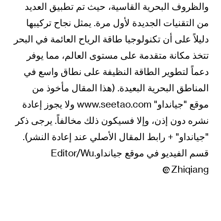
والظروف البحرية القاسية، حيث تم تطبيق العديد
من التقنيات الجديدة لأول مرة. يمثل نجاح تركيبها
دليلاً على أن تكنولوجيا طاقة الرياح العائمة في البحر
تتخذ مكانة متقدمة على مستوى العالم، مما يوفر
دعماً لتطوير الطاقة النظيفة على نطاق واسع في
المناطق البحرية البعيدة. (هذا المقال مأخوذ من
موقع "جيانداو" www.seetao.com ولا يجوز إعادة
نشره دون إذن، وإلا فسيكون ذلك مخالفاً. يرجى ذكر
"جيانداو" + رابط المقال الأصلي عند إعادة النشر).
قسم الفيديو في موقع جيانداو.Editor/Wu
Zhiqiang