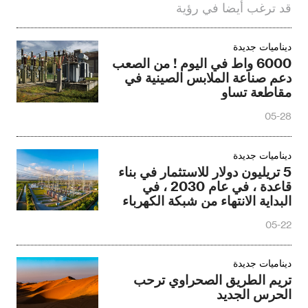
قد ترغب أيضا في رؤية
ديناميات جديدة
6000 واط في اليوم ! من الصعب
دعم صناعة الملابس الصينية في
مقاطعة تساو
05-28
ديناميات جديدة
5 تريليون دولار للاستثمار في بناء
قاعدة ، في عام 2030 ، في
البداية الانتهاء من شبكة الكهرباء
الجديدة
05-22
ديناميات جديدة
تريم الطريق الصحراوي ترحب
الحرس الجديد