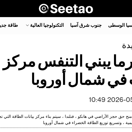
سيا الوسطى
جنوب شرق آسيا‎
التكنولوجيا العالية
طاقة جدي
يدة
رما يبني التنفس مركز
ت في شمال أوروبا
2026-05-08
, السويد , منح حق حجز الأراضي في هانكو ، فنلندا ، سيتم بناء مركز بيانات الطاقة التي
ليمية ، وتسريع توزيع الطاقة الخضراء في شمال أوروبا