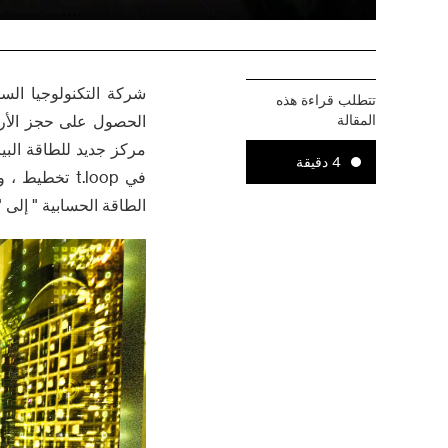
شركة التكنولوجيا السو
تتطلب قراءة هذه
المقالة
الحصول على حجز الأرا
مركز جديد للطاقة البي
4 دقيقة
في t.loop تخ
الطاقة الحسابية " إلى "