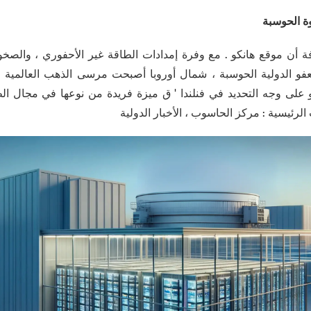
ة الحوسبة
أن موقع هانكو . مع وفرة إمدادات الطاقة غير الأحفوري ، والصخور ا
 الدولية الحوسبة ، شمال أوروبا أصبحت مرسى الذهب العالمية البن
يم هو على وجه التحديد في فنلندا ' ق ميزة فريدة من نوعها في مجال ا
 الرئيسية : مركز الحاسوب ، الأخبار الدولية