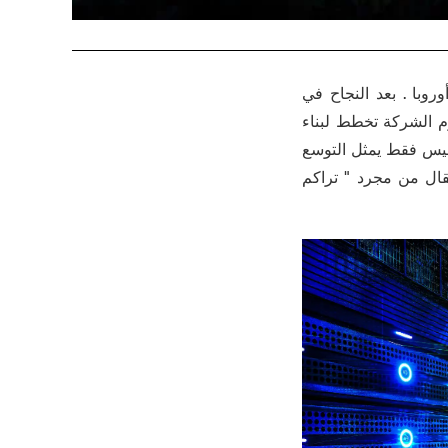
روبا . بعد النجاح في
م الشركة تخطط لبناء
 ليس فقط يمثل التوسع
انتقال من مجرد " تراكم