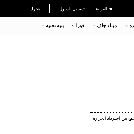
العربية
تسجيل الدخول
يشترك
دة
ميناء جاف
فورا
بنية تحتية
 تجمع بين استرداد الحرارة