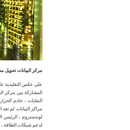
مركز البيانات تحويل م
المشاركة بين مركز الب
النفايات ، خادم الحرار
لوندستروم ، الرئيس ال
لدعم شبكات الطاقة ، ف