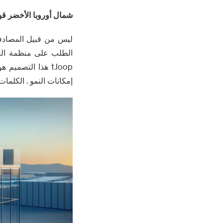
شمال أوروبا الأخضر قو
ليس من قبيل المصادفة 
الطلب على منظمة العفو
t.loop هذا التصم
إمكانات النمو . الكلمات