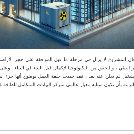
إن المشروع لا يزال في مرحلة ما قبل الموافقة على حجز الأراضي
ثر البيئي ، والتحقق من التكنولوجيا لإكمال قبل البدء في البناء . وع
لتشغيل لم يعلن عنه بعد ، فقد حددت حلقة العمل بوضوح أنها جزء أس
بأن تكون بمثابة معيار عالمي لمركز البيانات المتكامل للطاقة .Editor/Cheng Liting