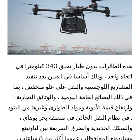
هذه الطائرات بدون طيار تحلق 340 كيلومترا في
اتجاه واحد ، وذلك أساسا في الصين بعد تنفيذ
المشاريع اللوجستية والنقل على علو منخفض ، بما
في ذلك البضائع العامة اليومية ، والوثائق التجارية ،
وارتفاع قيمة الأدوية ومواد الطوارئ وغيرها من البنود
. في نظام النقل الحالي في منطقة بحر بوهاى ،
والسكك الحديدية والطرق السريعة بين لياونينغ
وشاندونغ المحافظات عموما أكثر من 8 ساعات ،