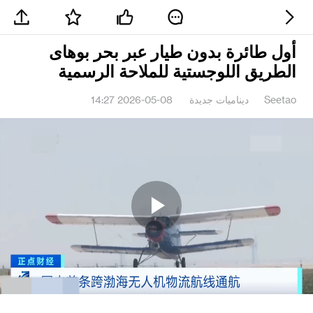
أول طائرة بدون طيار عبر بحر بوهاى
الطريق اللوجستية للملاحة الرسمية
Seetao
ديناميات جديدة
2026-05-08 14:27
Play
Video