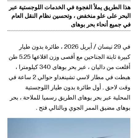
هذا الطريق يملأ الفجوة في الخدمات اللوجستية عبر
البحر على علو منخفض ، وتحسين نظام النقل العام
في جميع أنحاء بحر بوهاى
في 29 نيسان / أبريل 2026 ، طائرة بدون طيار
كبيرة ثابتة الجناحين مع أقصى وزن اقلاعها 5.25 طن
أقلعت من داليان ، عبر بحر بوهاى 340 كيلومترا ،
هبطت في مطار لاسي تشينغداو حوالي 2 ساعة في
وقت لاحق . أول طائرة بدون طيار اللوجستية
المحلية عبر بحر بوهاى الطريق رسميا للملاحة ، بحر
بوهاى مضيق الممر الجوي وبالتالي فتح .