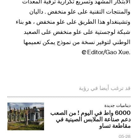
الابتكار المشهد وتسريع تكرارية ترقية المعدات
والمنتجات التقنية على علو منخفض . داليان
وتشينغداو هذا الطريق على علو منخفض ، هو بناء
شبكة لوجستية على علو منخفض على الصعيد
الوطني لتوفير نسخة من نموذج يمكن تعميمها
.Editor/Gao Xue
قد ترغب أيضا في رؤية
ديناميات جديدة
6000 واط في اليوم ! من الصعب
دعم صناعة الملابس الصينية في
مقاطعة تساو
05-28