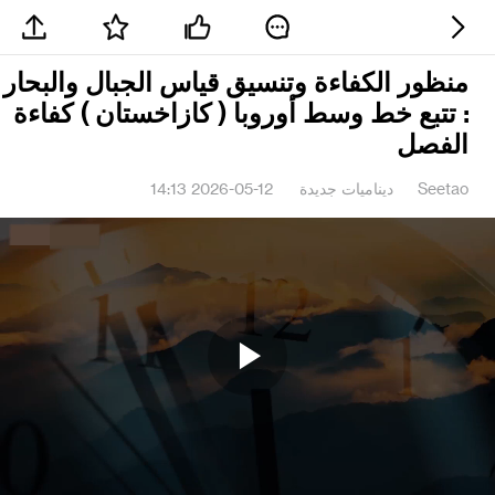
منظور الكفاءة وتنسيق قياس الجبال والبحار
: تتبع خط وسط أوروبا ( كازاخستان ) كفاءة
الفصل
Seetao
ديناميات جديدة
2026-05-12 14:13
Play
Video