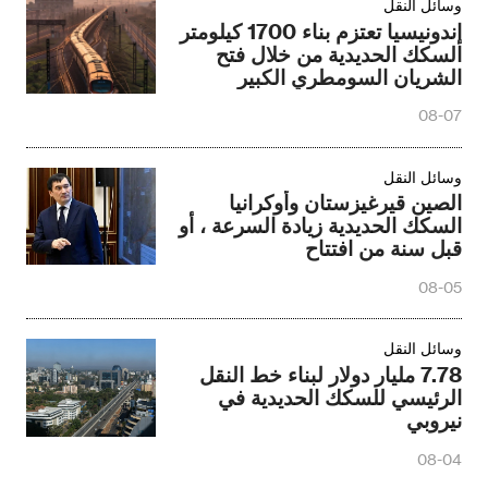
وسائل النقل
إندونيسيا تعتزم بناء 1700 كيلومتر
السكك الحديدية من خلال فتح
الشريان السومطري الكبير
08-07
وسائل النقل
الصين قيرغيزستان وأوكرانيا
السكك الحديدية زيادة السرعة ، أو
قبل سنة من افتتاح
08-05
وسائل النقل
7.78 مليار دولار لبناء خط النقل
الرئيسي للسكك الحديدية في
نيروبي
08-04