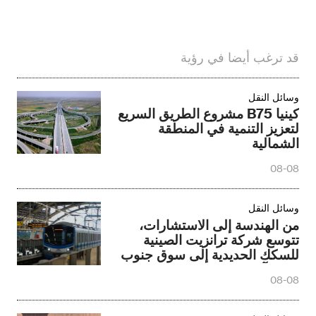
قد ترغب أيضا في رؤية
وسائل النقل
كينيا B75 مشروع الطريق السريع
لتعزيز التنمية في المنطقة
الشمالية
08-08
وسائل النقل
من الهندسة إلى الاستشارات،
تتوسع شركة ترانزيت الصينية
للسكك الحديدية إلى سوق جنوب
شرق آسيا
08-08