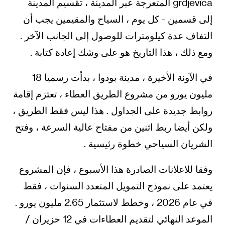
grdjevica المتعرجة عبر المدينة ، تقسيم المدينة
إلى قسمين - كل يوم ، السياح والمقيمين يجب أن
التفاف عدة كيلومترات للوصول إلى الجانب الآخر .
ومع ذلك ، هذا التاريخ هو على وشك إعادة كتابة .
في الآونة الأخيرة ، مدينة بودوا ، بدأت رسميا 18
مليون يورو من مشروع الطريق العطاء ، تعتزم إقامة
روابط جديدة على الجداول . هذا ليس فقط الطريق ،
ولكن أيضا ربط اثنين من مفتاح عالية السرعة ، وفتح
الشريان السياحي خطوة رئيسية .
وفقا للاعلانات الصادرة هذا الأسبوع ، فإن المشروع
يعتمد على نموذج التمويل المتعدد السنوات ، فقط
في عام 2026 ، وخطط لاستثمار 2.65 مليون يورو .
الموعد النهائي لتقديم العطاءات في 12 حزيران /