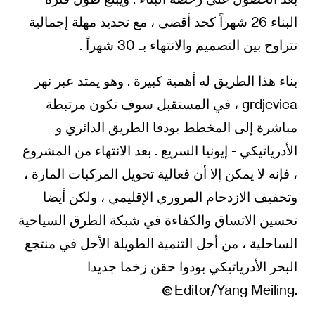
البناء 26 شهراً كحد أقصى ، مع تحديد مهلة إجمالية
تتراوح بين التصميم والانتهاء بـ 30 شهراً .
بناء هذا الطريق له أهمية كبيرة . وهو يمتد عبر نهر
grdjevica ، في المستقبل سوف تكون مرتبطة
مباشرة إلى المخطط بودفا الطريق الدائري و
الأدرياتيكي - إيونيا السريع . بعد الانتهاء من المشروع
، فإنه لا يمكن إلا أن فعالية تحويل المركبات المارة ،
وتخفيف الازدحام المروري الإقليمي ، ولكن أيضا
تحسين الاتساق والكفاءة في شبكة الطرق السياحية
الساحلية ، من أجل التنمية الطويلة الأجل في منتجع
البحر الأدرياتيكي بودوا حقن زخما جديدا
.Editor/Yang Meiling