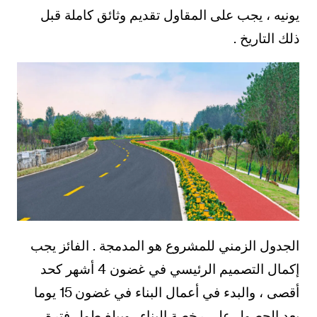
يونيه ، يجب على المقاول تقديم وثائق كاملة قبل
ذلك التاريخ .
الجدول الزمني للمشروع هو المدمجة . الفائز يجب
إكمال التصميم الرئيسي في غضون 4 أشهر كحد
أقصى ، والبدء في أعمال البناء في غضون 15 يوما
بعد الحصول على رخصة البناء . ويبلغ طول فترة