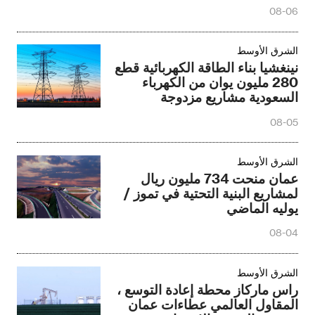
1.05 تريليون دولار في السنة
08-06
الشرق الأوسط‎
نينغشيا بناء الطاقة الكهربائية قطع
280 مليون يوان من الكهرباء
السعودية مشاريع مزدوجة
08-05
الشرق الأوسط‎
عمان منحت 734 مليون ريال
لمشاريع البنية التحتية في تموز /
يوليه الماضي
08-04
الشرق الأوسط‎
راس ماركاز محطة إعادة التوسع ،
المقاول العالمي عطاءات عمان