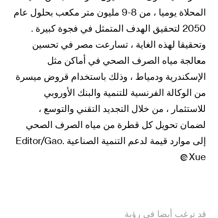
المحلاة يوميا ، من 8-9 مليون متر مكعب بحلول عام
2050 لتحقيق الهدف المتمثل في فجوة كبيرة .
وتحقيقا لهذه الغاية ، تسارعت مصر في تحسين
معالجة مياه الصرف الصحي في أماكن مثل
الإسكندرية ودمياط ، وذلك باستخدام قروض ميسرة
من الوكالة الفرنسية للتنمية والبنك الأوروبي
للاستثمار ، من خلال التجديد التقني والتوسع ،
لضمان تحويل كل قطرة من مياه الصرف الصحي
إلى موارد قيمة لدعم التنمية الصناعية .Editor/Gao
Xue
قد ترغب أيضا في رؤية