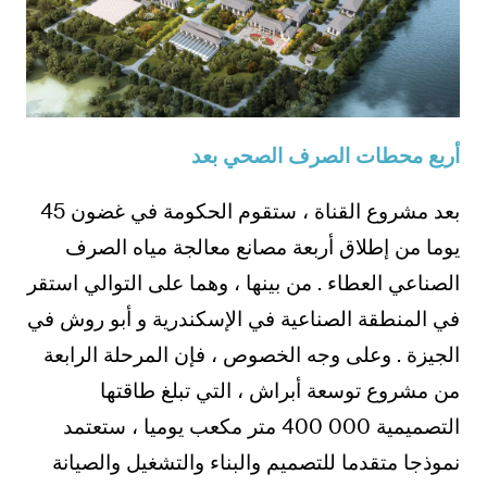
أربع محطات الصرف الصحي بعد
بعد مشروع القناة ، ستقوم الحكومة في غضون 45
يوما من إطلاق أربعة مصانع معالجة مياه الصرف
الصناعي العطاء . من بينها ، وهما على التوالي استقر
في المنطقة الصناعية في الإسكندرية و أبو روش في
الجيزة . وعلى وجه الخصوص ، فإن المرحلة الرابعة
من مشروع توسعة أبراش ، التي تبلغ طاقتها
التصميمية 000 400 متر مكعب يوميا ، ستعتمد
نموذجا متقدما للتصميم والبناء والتشغيل والصيانة