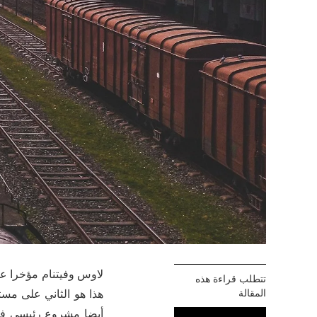
لاوس وفيتنام مؤخرا عق
تتطلب قراءة هذه
المقالة
هذا هو الثاني على مست