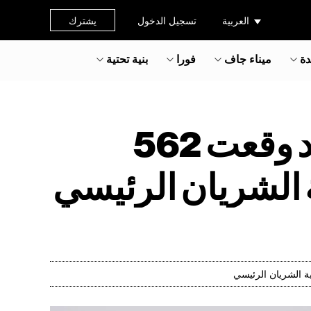
العربية
تسجيل الدخول
يشترك
دة
ميناء جاف
فورا
بنية تحتية
فيتنام القديمة السكك الحديدية عبر الحدود وقعت 562
 الشريان الرئيسي