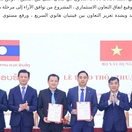
وقيع اتفاق التعاون الاستثماري ، المشروع من توافق الآراء إلى مرحلة م
 وبشدة تعزيز التعاون بين فينتيان هانوي السريع ، ورفع مستوى 