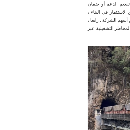
 تقديم الدعم أو ضمان
ز الجدوى المالية . ثالثا ، قامت الحكومة الفيتنامية حوالي 70 ٪ من الاستثمار في البناء ،
نموذج الشراكة بين القطاعين العام والخاص ، وإدخال حوالي 30 ٪ من أسهم الشركة . رابعا ،
المخاطر التشغيلية عبر