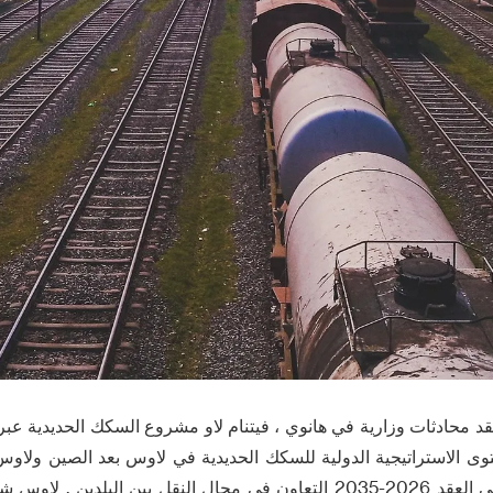
د محادثات وزارية في هانوي ، فيتنام لاو مشروع السكك الحديدية عبر
وى الاستراتيجية الدولية للسكك الحديدية في لاوس بعد الصين ولاوس