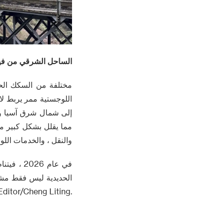
الساحل الشرقي من فيت
مختلفة من السكك الحد
اللوجستية ممر يربط لا
إلى شمال شرق آسيا وال
مما يقلل بشكل كبير من 
والنقل ، والخدمات الل
في عام 6
الحديدية ليس فقط مشرو
.Editor/Cheng Liting