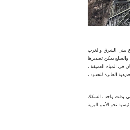
ع يبني الشرق والغرب
 والسلع يمكن تصديرها
 في المياه العميقة ،
يدية العابرة للحدود ،
اون في وقت واحد . السكك
سية نحو الأمم البرية