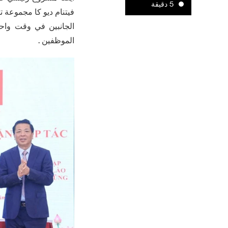
5 دقيقة
فيتنام ديو كا مجموعة ت
الجانبين في وقت واحد
الموظفين .