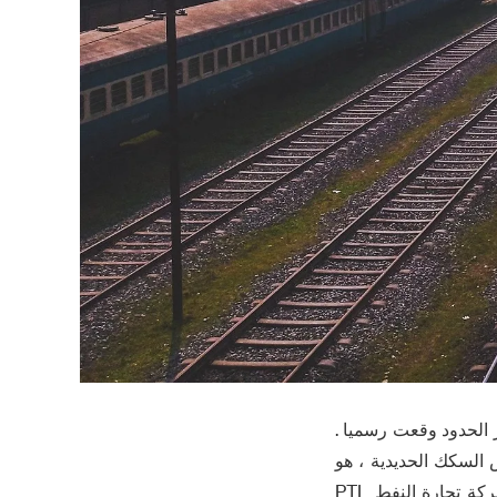
 الحدود وقعت رسميا .
 السكك الحديدية ، هو
أيضا مشروع رئيسي في العقد 2026-2035 التعاون في مجال النقل بين البلدين . لاوس شركة تجارة النفط PTL