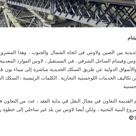
نام
يدية بين الصين ولاوس في اتجاه الشمال والجنوب ، وهذا المشرو
وس وفيتنام الساحل الشرقي . في المستقبل ، لاوس الموارد المعدنية
أسواق الدولية عن طريق السكك الحديدية مباشرة إلى ميناء يون قان
تكاليف الخدمات اللوجستية التجارية . الكلمات الرئيسية : السكك الحد
وجستية
202 ، فيتنام القديمة التعاون في مجال النقل في بداية العقد ، عدد من التع
ع البنية التحتية ، ولكن أيضا لاوس من بلد غير ساحلي إلى خطوة رئي