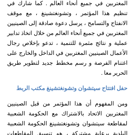
المغتربين في جميع أنحاء العالم . كما شارك في
تنظيم هذا المؤتمر ، وتشونغتشينغ ، مع موقف
الانفتاح والتسامح ، يرسل دعوة صادقة إلى الصينيين
المغتربين في جميع أنحاء العالم من خلال اتخاذ تدابير
عملية و نتائج مثمرة للتنمية ، تدعو بإخلاص رجال
الأعمال الصينيين المغتربين في الداخل والخارج على
اغتنام الفرصة و رسم مخطط جديد لتطوير طريق
الحرير معا .
حفل افتتاح سيتشوان وتشونغتشينغ مكتب الربط
ومن المفهوم أن هذا المؤتمر من قبل الصينيين
المغتربين الاتحاد بالاشتراك مع الحكومة الشعبية
لمقاطعة سيتشوان وتشونغتشينغ الحكومة الشعبية
البلدية برعاية مشتركة ، هو تنسيق المقاطعات