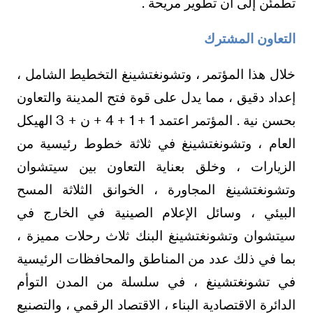
تطمئن إلى أن تطوير مريحة .
التعاون المشترك
خلال هذا المؤتمر ، وتشونغتشينغ التخطيط الشامل ،
إعداد دقيق ، مما يدل على قوة فتح المدينة والتعاون
بحسن نية . المؤتمر اعتمد 1 + 1 + 4 + ن + 3 الهيكل
العام ، وتشونغتشينغ في ثلاثة خطوط رئيسية من
الزيارات ، وخلق بعناية التعاون بين سيتشوان
وتشونغتشينغ المجاورة ، الخوانق الثلاثة المسح
البيئي ، وسائل الإعلام الصينية في الخارج في
سيتشوان وتشونغتشينغ البنك ثلاث رحلات مميزة ،
بما في ذلك عدد من المناطق والمحافظات الرئيسية
في تشونغتشينغ ، في سلسلة من المدن التوأم
الدائرة الاقتصادية البناء ، الاقتصاد الرقمي ، والتصنيع