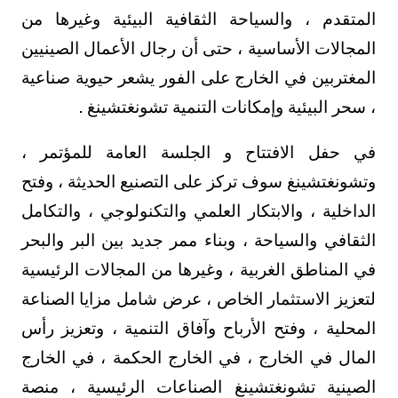
المتقدم ، والسياحة الثقافية البيئية وغيرها من
المجالات الأساسية ، حتى أن رجال الأعمال الصينيين
المغتربين في الخارج على الفور يشعر حيوية صناعية
، سحر البيئية وإمكانات التنمية تشونغتشينغ .
في حفل الافتتاح و الجلسة العامة للمؤتمر ،
وتشونغتشينغ سوف تركز على التصنيع الحديثة ، وفتح
الداخلية ، والابتكار العلمي والتكنولوجي ، والتكامل
الثقافي والسياحة ، وبناء ممر جديد بين البر والبحر
في المناطق الغربية ، وغيرها من المجالات الرئيسية
لتعزيز الاستثمار الخاص ، عرض شامل مزايا الصناعة
المحلية ، وفتح الأرباح وآفاق التنمية ، وتعزيز رأس
المال في الخارج ، في الخارج الحكمة ، في الخارج
الصينية تشونغتشينغ الصناعات الرئيسية ، منصة