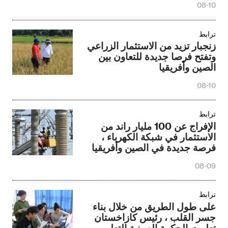
08-10
ترابط
زنجبار تزيد من الاستثمار الزراعي
وتفتح فرصا جديدة للتعاون بين
الصين وأفريقيا
08-10
ترابط
الإفراج عن 100 مليار راند من
الاستثمار في شبكة الكهرباء ،
فرصة جديدة في الصين وأفريقيا
الطاقة الترابط
08-09
ترابط
على طول الطريق من خلال بناء
جسر القلب ، رئيس كازاخستان
تعلمت الحكمة الصينية التعليم