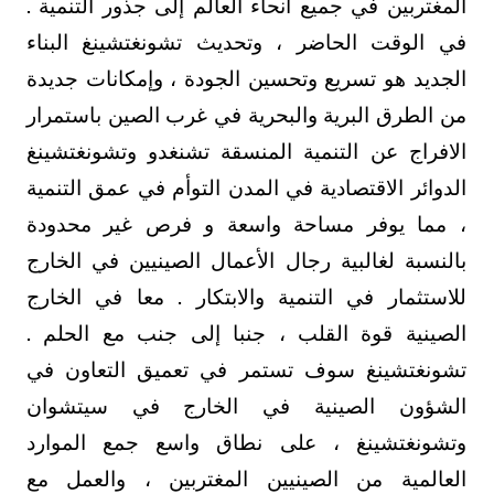
المغتربين في جميع أنحاء العالم إلى جذور التنمية .
في الوقت الحاضر ، وتحديث تشونغتشينغ البناء
الجديد هو تسريع وتحسين الجودة ، وإمكانات جديدة
من الطرق البرية والبحرية في غرب الصين باستمرار
الافراج عن التنمية المنسقة تشنغدو وتشونغتشينغ
الدوائر الاقتصادية في المدن التوأم في عمق التنمية
، مما يوفر مساحة واسعة و فرص غير محدودة
بالنسبة لغالبية رجال الأعمال الصينيين في الخارج
للاستثمار في التنمية والابتكار . معا في الخارج
الصينية قوة القلب ، جنبا إلى جنب مع الحلم .
تشونغتشينغ سوف تستمر في تعميق التعاون في
الشؤون الصينية في الخارج في سيتشوان
وتشونغتشينغ ، على نطاق واسع جمع الموارد
العالمية من الصينيين المغتربين ، والعمل مع