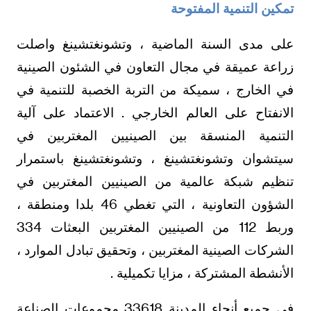
تمكين التنمية المفتوحة
على مدى السنة الماضية ، وتشونغتشينغ واصلت
زراعة عميقة في مجال التعاون في الشئون الصينية
في الخارج ، سميكة من التربة الخصبة للتنمية في
الانفتاح على العالم الخارجي . الاعتماد على آلية
التنمية المنسقة بين الصينيين المغتربين في
سيتشوان وتشونغتشينغ ، وتشونغتشينغ باستمرار
تنظيم شبكة عالمية من الصينيين المغتربين في
الشؤون التعاونية ، التي تغطي 46 بلدا ومنطقة ،
وربط 112 من الصينيين المغتربين البعثات 334
الشركات الصينية المغتربين ، وتحقيق تبادل الموارد ،
الأنشطة المشتركة ، مزايا تكميلية .
في جميع أنحاء المدينة 33618 مجموعات الصناعة