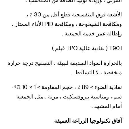
الأشعة فوق البنفسجية قطع أقل من 30 ٪ ،
ومكافحة الشيخوخة ، ومكافحة PID الأداء الممتاز ،
وإطالة عمر خدمة الجمعية .
T901 ( نفاذية عالية TPO فيلم )
بالحرارة المواد الصديقة للبيئة ، التصفيح درجة حرارة
منخفضة ، لا التساقط .
نفاذية الضوء ≥ 89 ٪ ، حجم المقاومة ≥ 1 × 10 ⁹Ω ·
سم ، ومناسبة بيروفسكيت ، مرنة ، مثل الجمعية
أمام المشهد .
آفاق تكنولوجيا الزراعة العميقة