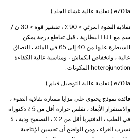
e701a ( نفاذية عالية غشاء الجلد )
نفاذية الضوء المرئي ≥ 90 ٪ ، تقشير قوة ≥ 30 ن /
سم مع HJT البطارية ، قبل تقاطع درجة يمكن
السيطرة عليها من 40 إلى 65 في المائة ، التصاق
عالية ، وانخفاض انكماش ، ومناسبة عالية الكفاءة
heterojunction المكونات .
e701a ( نفاذية عالية التوصيل فيلم )
فائدة نموذج يحتوي على مزايا ممتازة نفاذية الضوء ،
والاستقرار الأبعاد ، تقلص حرارة أقل من 5 ٪ دكتوراه
في الطب ، الدفتيريا أقل من 2 ٪ ، التصفيح ودية ، لا
تسرب الغراء ، ومن الواضح أن تحسين الإنتاجية