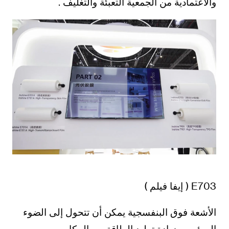
والاعتمادية من الجمعية التعبئة والتغليف .
E703 ( إيفا فيلم )
الأشعة فوق البنفسجية يمكن أن تتحول إلى الضوء
المرئي ، وزيادة توليد الطاقة من المكاسب .