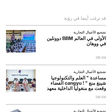
قد ترغب أيضا في رؤية
تشجيع الأعمال التجارية
الأولى في العالم BBM دوونلين
في ووهان
08-04
تشجيع الأعمال التجارية
مساعدة " العلم والتكنولوجيا
شينغ منغ " ! cangyu الفضاء
وقعت مع منغوليا الداخلية معهد
العلوم والتكنولوجيا
08-04
تشجيع الأعمال التجارية