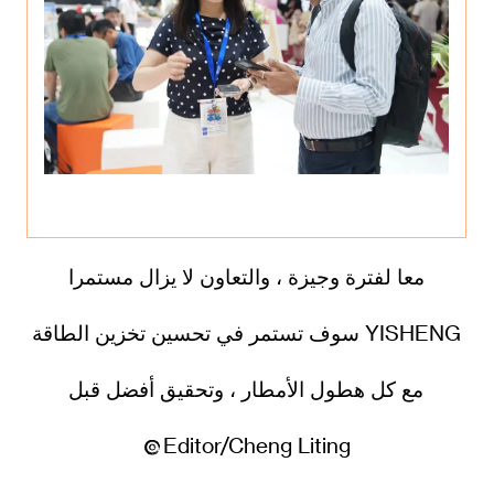
معا لفترة وجيزة ، والتعاون لا يزال مستمرا
YISHENG سوف تستمر في تحسين تخزين الطاقة
مع كل هطول الأمطار ، وتحقيق أفضل قبل
Editor/Cheng Liting