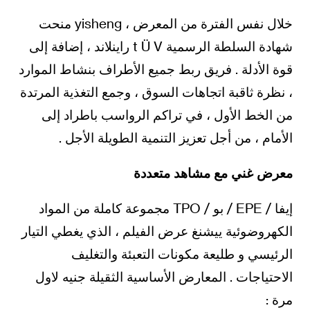
خلال نفس الفترة من المعرض ، yisheng منحت
شهادة السلطة الرسمية t Ü V راينلاند ، إضافة إلى
قوة الأدلة . فريق ربط جميع الأطراف بنشاط الموارد
، نظرة ثاقبة اتجاهات السوق ، وجمع التغذية المرتدة
من الخط الأول ، في تراكم الرواسب باطراد إلى
الأمام ، من أجل تعزيز التنمية الطويلة الأجل .
معرض غني مع مشاهد متعددة
إيفا / EPE / بو / TPO مجموعة كاملة من المواد
الكهروضوئية ييشنغ عرض الفيلم ، الذي يغطي التيار
الرئيسي و طليعة مكونات التعبئة والتغليف
الاحتياجات . المعارض الأساسية الثقيلة جنيه لاول
مرة :