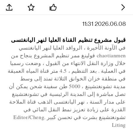
2026.06.08 11:31
قبول مشروع تنظيم القناة العليا لنهر اليانغتسى
في الآونة الأخيرة ، الروافد العليا لنهر اليانغتسي
chaotianmen فولينغ ممر تنظيم المشروع بنجاح من
خلال وزارة النقل الانتهاء من القبول ، وضعت رسميا
في العملية . بعد التنظيم ، 4.5 متر قناة المياه العميقة
في منطقة خزان الخوانق الثلاثة تمتد إلى وسط
مدينة تشونغتشينغ ، 5000 طن سفينة شحن يمكن أن
تصل مباشرة إلى المدينة الرئيسية في تشونغتشينغ
على مدار السنة ، نهر اليانغتسى الذهب قناة الملاحة
القدرة على زيادة تعزيز نمط النقل المائي في
تشونغتشينغ بشرت في تحسن كبير .Editor/Cheng
Liting