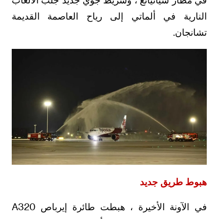
النارية في ألماتي إلى رياح العاصمة القديمة
تشانجان.
هبوط طريق جديد
في الآونة الأخيرة ، هبطت طائرة إيرباص A320