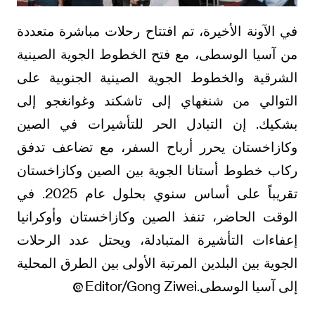
في الآونة الأخيرة، تم افتتاح رحلات مباشرة متعددة
من آسيا الوسطى، مع فتح الخطوط الجوية الصينية
الشرقية والخطوط الجوية الصينية الجنوبية على
التوالي من شنغهاي إلى تاشكند وغوانغجو إلى
بشكيك. إن التبادل الحر للتأشيرات في الصين
وكازاخستان يحرر أرباح السفر، مع تضاعف تدفق
ركاب خطوط أستانا الجوية بين الصين وكازاخستان
تقريباً على أساس سنوي بحلول عام 2025. في
الوقت الحاضر، تنفذ الصين وكازاخستان وأوكرانيا
إعفاءات التأشيرة المتبادلة، ويحتل عدد الرحلات
الجوية بين البلدين المرتبة الأولى بين الطرق المحلية
إلى آسيا الوسطى.Editor/Gong Ziwei