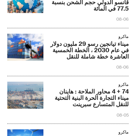
قانسو الدولي حجم الشحن بنسبة
77.5 في المائة
08-06
ماكرو
ميناء تيانجين رسو 29 مليون دولار
في عام 2030 ، الخطة الخمسية
العاشرة خطة شاملة للنقل
08-06
ماكرو
74 + 4 محاور الملاحة : هاينان
ميناء التجارة الحرة البنية التحتية
للنقل المتسارع سبرينت
08-05
ماكرو