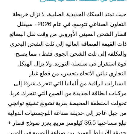
حيث تمتد السكك الحديدية الصلبية، لا تزال خريطة
التعاون الصناعي تتوسع. في عام 2026 ، سيقلل
قطار الشحن الصيني الأوروبي من وقت نقل البضائع
ذات القيمة المضافة العالية إلى ثلث الشحن البحري
والتكلفة إلى ثلث الشحن الجوي فقط ، مما يصبح
قوة استقرار في سلسلة التوريد. ولا يزال الهيكل
التجاري ثنائي الاتجاه يتحسن، من قطع غيار
السيارات الراقية من ألمانيا التي تتحرك شرقا إلى
مركبات الطاقة الجديدة من الصين التي تتحرك غربا.
تحولت المنطقة المحيطة بقرية تشونغ تشينغ توانجي
من جبل عاجز إلى حديقة صناعة اللوجستيات الدولية
تبلغ مساحتها 35.5 كيلومتر مربع. يعزز نموذج قطار +
حديقة الارتباط العميق بين صناعة التصنيع في الصين