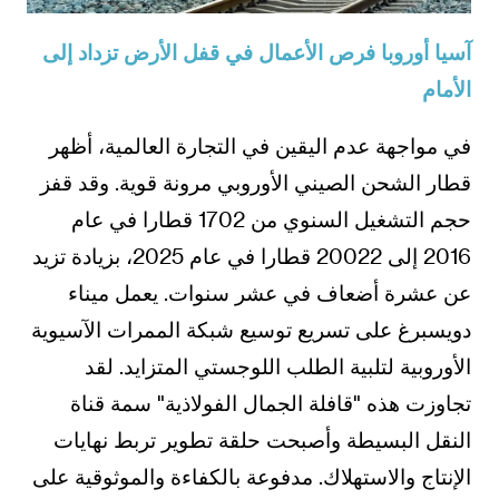
آسيا أوروبا فرص الأعمال في قفل الأرض تزداد إلى
الأمام
في مواجهة عدم اليقين في التجارة العالمية، أظهر
قطار الشحن الصيني الأوروبي مرونة قوية. وقد قفز
حجم التشغيل السنوي من 1702 قطارا في عام
2016 إلى 20022 قطارا في عام 2025، بزيادة تزيد
عن عشرة أضعاف في عشر سنوات. يعمل ميناء
دويسبرغ على تسريع توسيع شبكة الممرات الآسيوية
الأوروبية لتلبية الطلب اللوجستي المتزايد. لقد
تجاوزت هذه "قافلة الجمال الفولاذية" سمة قناة
النقل البسيطة وأصبحت حلقة تطوير تربط نهايات
الإنتاج والاستهلاك. مدفوعة بالكفاءة والموثوقية على