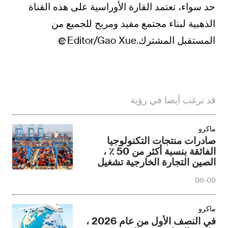
حد سواء، تعتمد القارة الأوراسية على هذه القناة
الذهبية لبناء مجتمع مفيد ومربح للجميع من
المستقبل المشترك.Editor/Gao Xue
قد ترغب أيضا في رؤية
ماكرو
صادرات منتجات التكنولوجيا
الفائقة بنسبة أكثر من 50 ٪ ،
الصين التجارة الخارجية تشغيل
منحنى النمو الجديد
08-09
ماكرو
في النصف الأول من عام 2026 ،