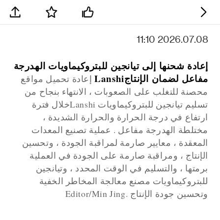
2026.07.08 11:10
إعادة شحنها إلى تيانجين للبتروكيماويات الهدرجة
مفاعل لضمان الإنتاجLanshi
إعادة تحميل مواقع
محصنة للتغلب على الصعوبات ، الانتهاء بنجاح من
تسليم تيانجين للبتروكيماويات Lanshiخلال فترة
ارتفاع في درجة الحرارة والحرارة الشديدة ،
مختلطة الهدرجة مفاعل . عملية تصنيع المعدات
المعقدة ، معايير صارمة لمراقبة الجودة ، وتحسين
الإنتاج ، ومراقبة صارمة على الجودة في العملية
برمتها ، والتسليم في الوقت المحدد ، وتيانجين
للبتروكيماويات مصنع معالجة المخاطر الخفية
وتحسين جودة الإنتاج .Editor/Min Jing