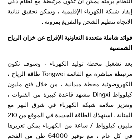
النظام برمته يمكن أن تكون مرتبطة مع نظام ذكي
إيفاد شبكة الكهرباء الإقليمية ، ويمكن تحقيق ثنائية
الاتجاه تنظيم الشحن والتفريغ بمرونة .
فوائد شاملة متعددة التعاونية الإفراج عن خزان الرياح
الشمسية
بعد تشغيل محطة توليد الكهرباء ، وسوف تكون
مرتبطة مباشرة مع القائمة Tongwei طاقة الرياح ،
الكهروضوئية محطة ميدانية ، من خلال فتح مليون
كيلوواط Dingxi مشهد قاعدة كبيرة من القنوات ،
وتعزيز سلامة شبكة الكهرباء في شرق النهر مع
المتانة . استهلاك الطاقة الجديدة في الموقع من 210
مليون كيلوواط / ساعة من الكهرباء يمكن تعزيزها
في كل عام ، مع توفير 64000 طن من الفحم