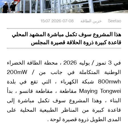
Seetao
خزين الطاقة
2026-07-08 15:07
هذا المشروع سوف تكمل مباشرة المشهد المحلي
قاعدة كبيرة ذروة الحلاقة قصيرة المجلس
في 3 تموز / يوليه 2026 ، محطة الطاقة الخضراء
الوطنية المتكاملة في جانب من 200mW /
800mwh شبكة الكهرباء ، التي تقع في بلدة
Maying Tongwei مقاطعة ، مقاطعة قانسو ، بدأ
البناء ، وهذا المشروع سوف تكمل مباشرة إلى
قاعدة كبيرة من المناظر الطبيعية المحلية على
المدى الطويل ذروة قصيرة لوحة .