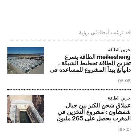
قد ترغب أيضا في رؤية
خزين الطاقة
meikesheng الطاقة يسرع
تخزين الطاقة تخطيط الشبكة ،
دانيانغ يبدأ المشروع للمساعدة في
تبديد الطاقة الجديدة
08-06
خزين الطاقة
عملاق شحن الكنز بين جبال
شفشاون : مشروع التخزين في
المغرب يحصل على 265 مليون
دولار في التمويل
08-05