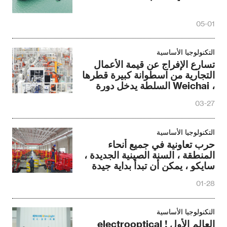
05-01
التكنولوجيا الأساسية
تسارع الإفراج عن قيمة الأعمال
التجارية من اسطوانة كبيرة قطرها
، Weichai السلطة يدخل دورة
جديدة من النمو
03-27
التكنولوجيا الأساسية
حرب تعاونية في جميع أنحاء
المنطقة ، السنة الصينية الجديدة ،
سايكو ، يمكن أن تبدأ بداية جيدة
01-28
التكنولوجيا الأساسية
العالم الأول ! electrooptical