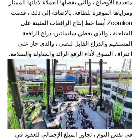
متعددة الأوضاع ، والتي يفضلها العملاء لأدائها الممتاز
ومزاياها الموفرة للطاقة. بالإضافة إلى ذلك ، قدمت
Zoomlion أيضا خط إنتاج الرافعات المثبتة على
الشاحنة ، والذي يغطي سلسلتين: ذراع الرافعة
المستقيم والذراع القابل للطي ، والذي حاز على
اعتراف السوق لأداء الرفع الرائد والمناولة والسلامة.
في نفس اليوم ، تجاوز المبلغ الإجمالي للعقود في