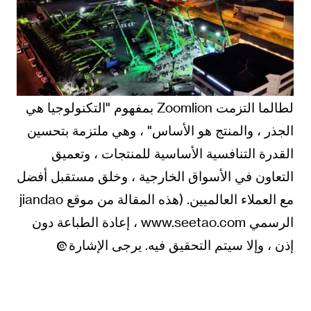
لطالما التزمت Zoomlion بمفهوم "التكنولوجيا هي
الجذر ، والمنتج هو الأساس" ، وهي ملتزمة بتحسين
القدرة التنافسية الأساسية للمنتجات ، وتعميق
التعاون في الأسواق الخارجية ، وخلق مستقبل أفضل
مع العملاء العالميين. (هذه المقالة من موقع jiandao
الرسمي www.seetao.com ، إعادة الطباعة دون
إذن ، وإلا سيتم التحقيق فيه. يرجى الإشارة