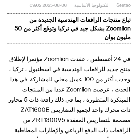
Seetao
التكنولوجيا الأساسية
2025-08-06 09:02
تباع منتجات الرافعات الهندسية الجديدة من
Zoomlion بشكل جيد في تركيا وتوقع أكثر من 50
مليون يوان
في 24 أغسطس ، عقدت Zoomlion مؤتمرا لإطلاق
منتج جديد للرافعات الهندسية في اسطنبول ، تركيا ،
وجذب أكثر من 100 عميل محلي للمشاركة. في هذا
الحدث ، عرضت Zoomlion عددا من المنتجات
المبتكرة المتطورة ، بما في ذلك رافعة ذات 5 محاور
ذات محرك واحد لجميع التضاريس ZAT1600E
مصممة للتضاريس المعقدة ZRT1300V5 من
الرافعات ذات الدفع الرباعي والإطارات المطاطية