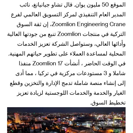
الموقع 50 مليون يوان. قال تشاو جيانيانغ، نائب
المدير العام التنفيذي لمركز التسويق العالمي لفرع
Zoomlion Engineering Crane، إن ثقة السوق
التركية في منتجات Zoomlion تنبع من جودتها العالية
وأدائها العالي، وستواصل الشركة تعزيز الخدمات
المحلية لمساعدة العملاء على تطوير حياتهم المهنية.
في الوقت الحاضر ، أنشأت Zoomlion 17 منفذا
شاملا و 3 مستودعات مركزية في تركيا ، مما أدى
إلى إنشاء منصة شاملة تدمج الإدارة والتخزين وقطع
الغيار والخدمة والخدمات اللوجستية لزيادة تعزيز
تخطيط السوق.