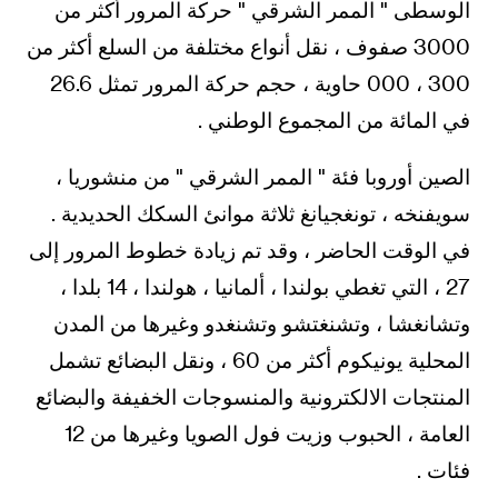
الوسطى " الممر الشرقي " حركة المرور أكثر من
3000 صفوف ، نقل أنواع مختلفة من السلع أكثر من
300 ، 000 حاوية ، حجم حركة المرور تمثل 26.6
في المائة من المجموع الوطني .
الصين أوروبا فئة " الممر الشرقي " من منشوريا ،
سويفنخه ، تونغجيانغ ثلاثة موانئ السكك الحديدية .
في الوقت الحاضر ، وقد تم زيادة خطوط المرور إلى
27 ، التي تغطي بولندا ، ألمانيا ، هولندا ، 14 بلدا ،
وتشانغشا ، وتشنغتشو وتشنغدو وغيرها من المدن
المحلية يونيكوم أكثر من 60 ، ونقل البضائع تشمل
المنتجات الالكترونية والمنسوجات الخفيفة والبضائع
العامة ، الحبوب وزيت فول الصويا وغيرها من 12
فئات .