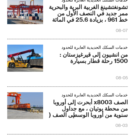
تشونغتشينغ الغربية البرية والبحرية
ممر جديد في النصف الأول من
خط 961 ، بزيادة 25.6 في المائة
على اساس سنوى
08-07
خدمات السكك الحديدية العابرة للحدود
من انشيون إلى قيرغيزستان :
1500 رحلة قطار بسيارة
08-05
خدمات السكك الحديدية العابرة للحدود
الصف x8003 أبحرت إلى أوروبا
من محطة بوتيان ، مع جداول
سنوية من أوروبا الوسطى الصف (
تشنغتشو ) تحديث مرة أخرى
08-03