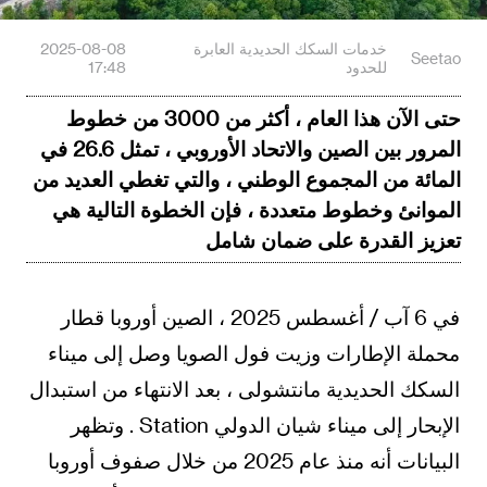
خدمات السكك الحديدية العابرة
2025-08-08
Seetao
للحدود
17:48
حتى الآن هذا العام ، أكثر من 3000 من خطوط
المرور بين الصين والاتحاد الأوروبي ، تمثل 26.6 في
المائة من المجموع الوطني ، والتي تغطي العديد من
الموانئ وخطوط متعددة ، فإن الخطوة التالية هي
تعزيز القدرة على ضمان شامل
في 6 آب / أغسطس 2025 ، الصين أوروبا قطار
محملة الإطارات وزيت فول الصويا وصل إلى ميناء
السكك الحديدية مانتشولى ، بعد الانتهاء من استبدال
الإبحار إلى ميناء شيان الدولي Station . وتظهر
البيانات أنه منذ عام 2025 من خلال صفوف أوروبا