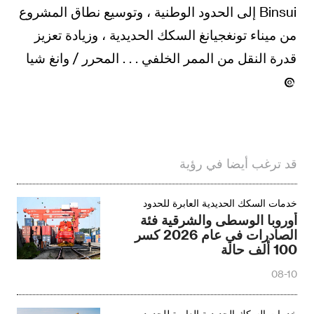
Binsui إلى الحدود الوطنية ، وتوسيع نطاق المشروع
من ميناء تونغجيانغ السكك الحديدية ، وزيادة تعزيز
قدرة النقل من الممر الخلفي . . . المحرر / وانغ شيا
قد ترغب أيضا في رؤية
خدمات السكك الحديدية العابرة للحدود
أوروبا الوسطى والشرقية فئة
الصادرات في عام 2026 كسر
100 ألف حالة
08-10
خدمات السكك الحديدية العابرة للحدود